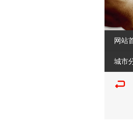
网站
城市