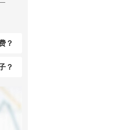
费？
子？