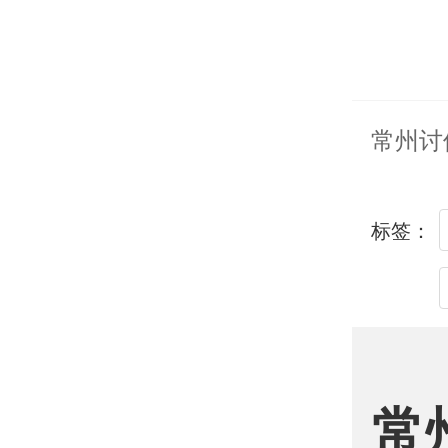
常州讨
标签：
常