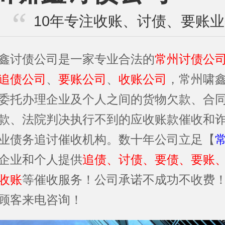
10年专注收账、讨债、要账
鑫讨债公司是一家专业合法的
常州讨债公
追债公司
、
要账公司
、
收账公司
，常州啸
委托办理企业及个人之间的货物欠款、合
款、法院判决执行不到的应收账款催收和
业债务追讨催收机构。数十年公司立足【
企业和个人提供
追债、讨债、要债、要账
收账
等催收服务！公司承诺不成功不收费
顾客来电咨询！