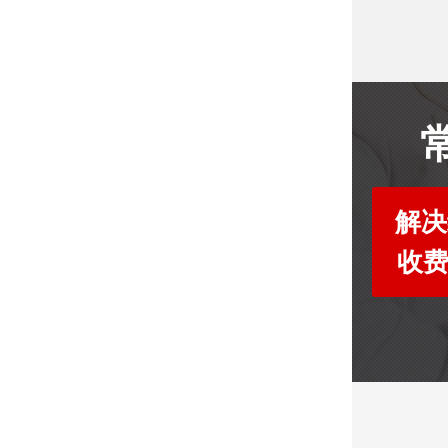
解决
收费