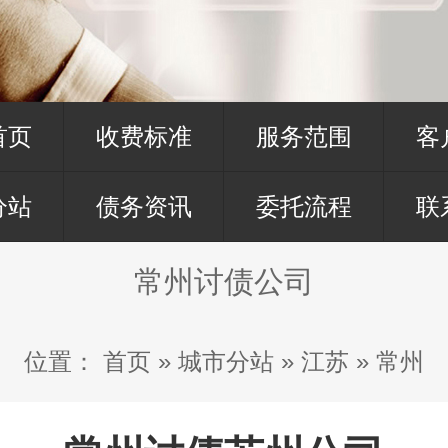
首页
收费标准
服务范围
客
分站
债务资讯
委托流程
联
常州讨债公司
位置：
首页
»
城市分站
»
江苏
»
常州