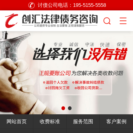
讨债公司电话：
195-5155-5558
网站首页
收费标准
服务范围
客户案例