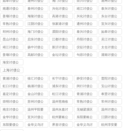
如皋讨债公
通州讨债公
海门讨债公
崇川讨债公
港闸讨债公
司
司
司
司
司
南通讨债公
泰州讨债公
兴化讨债公
靖江讨债公
泰兴讨债公
司
司
司
司
司
姜堰讨债公
海陵讨债公
高港讨债公
兴化讨债公
东台讨债公
司
司
司
司
司
常熟讨债公
江阴讨债公
张家港讨债
通州讨债公
宜兴讨债公
司
司
公司
司
司
邳州讨债公
海门讨债公
溧阳讨债公
泰兴讨债公
如皋讨债公
司
司
司
司
司
昆山讨债公
启东讨债公
江都讨债公
丹阳讨债公
吴江讨债公
司
司
司
司
司
靖江讨债公
扬中讨债公
新沂讨债公
仪征讨债公
太仓讨债公
司
司
司
司
司
姜堰讨债公
高邮讨债公
金坛讨债公
句容讨债公
灌南讨债公
司
司
司
司
司
海安讨债公
司
上海讨债公
司
黄浦讨债公
徐汇讨债公
长宁讨债公
静安讨债公
普陀讨债公
司
司
司
司
司
虹口讨债公
杨浦讨债公
浦东讨债公
闵行讨债公
宝山讨债公
司
司
司
司
司
嘉定讨债公
金山讨债公
松江讨债公
青浦讨债公
奉贤讨债公
司
司
司
司
司
崇明讨债公
苏州讨债公
温州苍南收
常熟讨债公
常州讨债公
司
司
账公司
司
司
南京讨债公
温州平阳要
温州永嘉讨
无锡梁溪区
温州讨债公
司
债公司
债公司
讨债公司
司
金华讨债公
宜兴讨债公
杭州要账公
东阳要账公
江阴讨债公
司
司
司哪家好
司
司
东阳要债公
金华义乌讨
界首讨债公
金华义乌讨
杭州淳安要
司
债公司
司
债要账
债公司