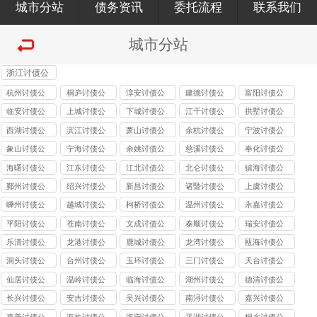
城市分站
债务资讯
委托流程
联系我们
城市分站
浙江讨债公
司
杭州讨债公
桐庐讨债公
淳安讨债公
建德讨债公
富阳讨债公
司
司
司
司
司
临安讨债公
上城讨债公
下城讨债公
江干讨债公
拱墅讨债公
司
司
司
司
司
西湖讨债公
滨江讨债公
萧山讨债公
余杭讨债公
宁波讨债公
司
司
司
司
司
象山讨债公
宁海讨债公
余姚讨债公
慈溪讨债公
奉化讨债公
司
司
司
司
司
海曙讨债公
江东讨债公
江北讨债公
北仑讨债公
镇海讨债公
司
司
司
司
司
鄞州讨债公
绍兴讨债公
新昌讨债公
诸暨讨债公
上虞讨债公
司
司
司
司
司
嵊州讨债公
越城讨债公
柯桥讨债公
温州讨债公
永嘉讨债公
司
司
司
司
司
平阳讨债公
苍南讨债公
文成讨债公
泰顺讨债公
瑞安讨债公
司
司
司
司
司
乐清讨债公
龙港讨债公
鹿城讨债公
龙湾讨债公
瓯海讨债公
司
司
司
司
司
洞头讨债公
台州讨债公
玉环讨债公
三门讨债公
天台讨债公
司
司
司
司
司
仙居讨债公
温岭讨债公
临海讨债公
湖州讨债公
德清讨债公
司
司
司
司
司
长兴讨债公
安吉讨债公
吴兴讨债公
南浔讨债公
嘉兴讨债公
司
司
司
司
司
嘉善讨债公
海盐讨债公
海宁讨债公
平湖讨债公
桐乡讨债公