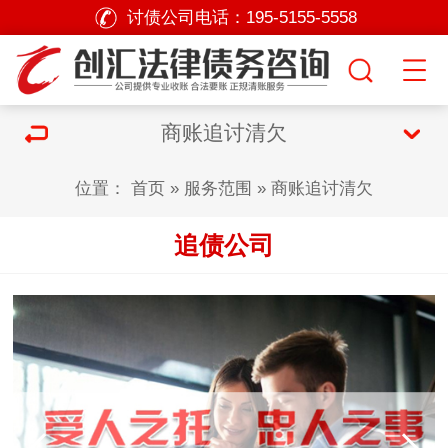
讨债公司电话：
195-5155-5558
商账追讨清欠
位置：
首页
»
服务范围
»
商账追讨清欠
追债公司