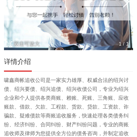
双击可放大
1
/
1
详情介绍
啸鑫商帐追收公司是一家实力雄厚、权威合法的绍兴
讨
债
、绍兴要债、绍兴追债、绍兴收债公司，专业为绍兴
企业和个人提供各类商账、赖账、死账、三角账、应收
账款、借款、欠款、工程款、货款、贷款、工资款、诈
骗款、疑难债款等商账追收服务，快速处理各类债务纠
纷、经济纠纷、合同纠纷、财产纠纷问题，专业的商账
追收师及律师为您提供全方位的债务咨询，并制定追收