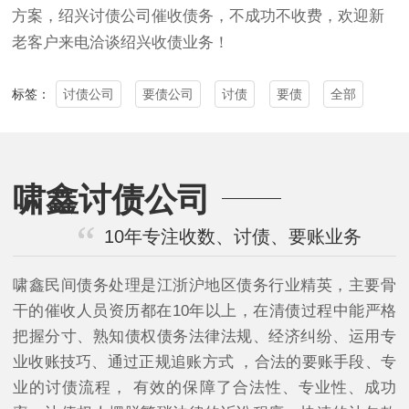
方案，绍兴
讨债公司
催收债务，不成功不收费，欢迎新
老客户来电洽谈绍兴收债业务！
讨债公司
要债公司
讨债
要债
全部
标签：
啸鑫讨债公司
10年专注收数、讨债、要账业务
啸鑫民间债务处理是江浙沪地区债务行业精英，主要骨
干的催收人员资历都在10年以上，在清债过程中能严格
把握分寸、熟知债权债务法律法规、经济纠纷、运用专
业收账技巧、通过正规追账方式 ，合法的要账手段、专
业的讨债流程， 有效的保障了合法性、专业性、成功