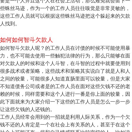
要是一个人并且这个人在社会上活动，那么难免就会留下一
些蛛丝马迹，作为一个的工作人员往往嗅觉是非常灵敏的，
这些工作人员就可以根据这些蛛丝马迹把这个躲起来的欠款
人找到。
如何如何智斗欠款人
如何智斗欠款人呢？的工作人员在讨债的时候不可能使用暴
力，也不可能去使用一些触犯法律的行为，那么只能够在面
对欠款人的时候和这个人斗智，在斗智的过程中就要使用到
很多战术或者策略，这些战术和策略其实说白了就是人和人
之间的较量，可能很多人知道直肠里面可以较量，但是大家
不知道债务公司或者是的工作人员在面对这些欠钱不还的老
赖的时候，同样需要和这个人进行一番是你上面的较量，因
此下面就来为大家介绍一下这些的工作人员是怎么一步一步
让这些欠钱的人还钱的。
工作人员经常会用到的一招就是利用人际关系，作为一个欠
钱不还的人肯定是一个在社会上有关系的人，甚至于在这个