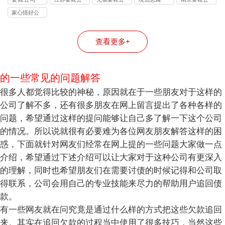
的连带责任
业债、特殊
成背后的逻
解
讨该选哪类
司
司
司
债全覆盖
辑
机构？
家心情好公
司
查看更多+
的一些常见的问题解答
很多人都觉得比较的神秘，原因就在于一些朋友对于这样的
公司了解不多，还有很多朋友在网上留言提出了各种各样的
问题，希望通过这样的提问能够让自己多了解一下这个公司
的情况。所以说就很有必要难为各位网友朋友解答这样的困
惑，下面就针对网友们经常在网上提的一些问题大家做一点
介绍，希望通过下述介绍可以让大家对于这种公司有更深入
的理解，同时也希望朋友们在需要讨债的时候记得和公司取
得联系，公司会用自己的专业技能来尽力的帮助用户追回债
款。
有一些网友就在问究竟是通过什么样的方式把这些欠款追回
来。其实在追回欠款的过程当中使用了很多技巧，当然这些