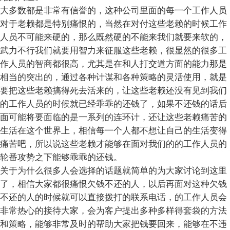
大多数都是非常有信誉的，这种公司里面的每一个工作人员
对于老赖都是特别痛恨的，当然在对付这些老赖的时候工作
人员不可能来硬的，那么既然硬的不能来我们就要来软的，
武力不行我们就要用智力来征服这些老赖，很显然的很多工
作人员的智商都很高，尤其是在和人打交道方面的能力那是
相当的突出的，通过各种计谋和各种策略的灵活使用，就是
要把这些老赖搞得死去活来的，让这些老赖还没有见到我们
的工作人员的时候就已经乖乖的还钱了，如果不还钱的话后
面可能将要面临的是一系列的连环计，还让这些老赖痛苦的
生活在这个世界上，相信每一个人都不想让自己的生活变得
痛苦吧，所以说这些老赖才能够在面对我们的的工作人员的
轮番攻势之下能够乖乖的还钱。
关于为什么很多人会选择的话题就简单的为大家讨论到这里
了，相信大家都很痛恨欠钱不还的人，以后再面对这种欠钱
不还的人的时候就可以直接拨打的联系电话，的工作人员会
非常热心的接待大家，会为客户提出多种多样得套袋的方法
和策略，能够非常及时的帮助大家把钱要回来，能够在不违