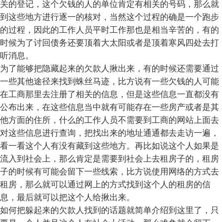
关的登记，这个欠钱的人的单位肯定有相关的号码，那么就
到这些地方进行逐一的核对，当然这个过程的确是一个跑步
的过程，因此的工作人员平时工作那也是相当辛苦的，有的
时候为了讨回债务还要顶着大太阳或者是顶着寒风四处去打
听消息。
为了能够把隐藏起来的欠款人揪出来，有的时候还需要通过
一些其他途径来找到蛛丝马迹，比方说有一些欠钱的人可能
在工商那里去注册了相关的信息，但是这些信息一直都没有
公布出来，在这些信息当中就有可能存在一些房产或者是其
他方面的住所，什么的工作人员不需要到工商的网站上面去
对这些信息进行查询，把找出来的地址通通都去走访一遍，
看一看这个人有没有藏到这些地方。再比如说这个人如果是
流入到社会上，那么肯定是需要到社会上去租房子的，租房
子的时候有可能会留下一些线索，比方说使用网络的方式去
租房，那么就可以通过网上的方式找到这个人的租房的信
息，最后就可以把这个人给揪出来。
如何把躲起来的欠款人找到的话题就简单介绍到这里了，只