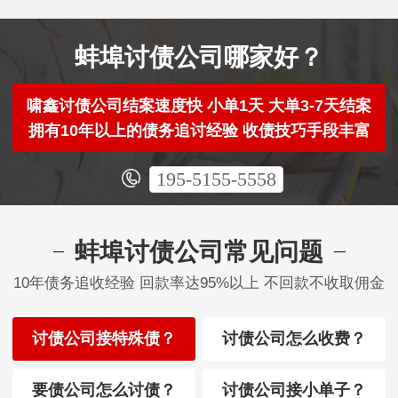
蚌埠讨债公司哪家好？
啸鑫讨债公司结案速度快 小单1天 大单3-7天结案
拥有10年以上的债务追讨经验 收债技巧手段丰富
195-5155-5558
蚌埠讨债公司常见问题
10年债务追收经验 回款率达95%以上 不回款不收取佣金
讨债公司接特殊债？
讨债公司怎么收费？
要债公司怎么讨债？
讨债公司接小单子？