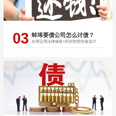
03
蚌埠要债公司怎么讨债？
合理运用法律催收+民间智慧快速追讨