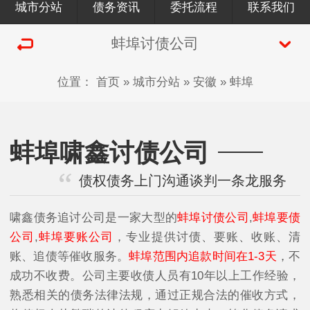
城市分站
债务资讯
委托流程
联系我们
蚌埠讨债公司
位置：
首页
»
城市分站
»
安徽
»
蚌埠
蚌埠啸鑫讨债公司
债权债务上门沟通谈判一条龙服务
啸鑫债务追讨公司是一家大型的
蚌埠讨债公司
,
蚌埠要债
公司
,
蚌埠要账公司
，专业提供讨债、要账、收账、清
账、追债等催收服务。
蚌埠范围内追款时间在1-3天
，不
成功不收费。公司主要收债人员有10年以上工作经验，
熟悉相关的债务法律法规，通过正规合法的催收方式，