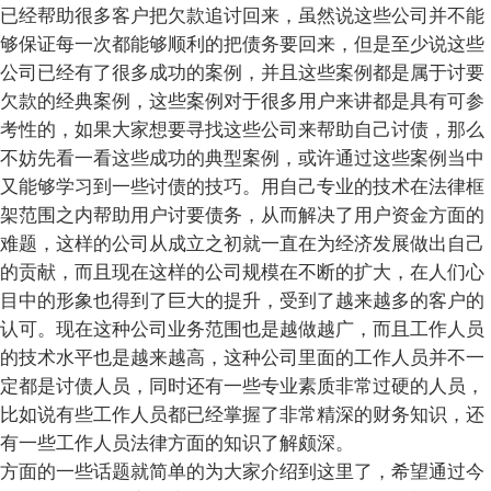
已经帮助很多客户把欠款追讨回来，虽然说这些公司并不能
够保证每一次都能够顺利的把债务要回来，但是至少说这些
公司已经有了很多成功的案例，并且这些案例都是属于讨要
欠款的经典案例，这些案例对于很多用户来讲都是具有可参
考性的，如果大家想要寻找这些公司来帮助自己讨债，那么
不妨先看一看这些成功的典型案例，或许通过这些案例当中
又能够学习到一些讨债的技巧。用自己专业的技术在法律框
架范围之内帮助用户讨要债务，从而解决了用户资金方面的
难题，这样的公司从成立之初就一直在为经济发展做出自己
的贡献，而且现在这样的公司规模在不断的扩大，在人们心
目中的形象也得到了巨大的提升，受到了越来越多的客户的
认可。现在这种公司业务范围也是越做越广，而且工作人员
的技术水平也是越来越高，这种公司里面的工作人员并不一
定都是讨债人员，同时还有一些专业素质非常过硬的人员，
比如说有些工作人员都已经掌握了非常精深的财务知识，还
有一些工作人员法律方面的知识了解颇深。
方面的一些话题就简单的为大家介绍到这里了，希望通过今