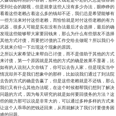
人赚钱都特别的不容易，那种欠钱老是不还的人总是很容易
受到社会的鄙视，但是就拿这些人没有多少办法，眼睁睁的
看着这些老赖占着这么多的钱却不还，我们总是希望能够有
一些方法来对付这些老赖，而恰恰就是对付这些老赖的有力
武器，很多人可能是实在没有办法最后才会选择，最后的确
发现这些能够帮大家要回钱来，那么为什么有些朋友不选择
其他方式讨债，而要把讨债的工作交给去做呢？所以我们今
天就来介绍一下出现这个现象的原因。
之所以大家希望让来帮自己讨债，而不是借助于其他的方式
来讨债，第一个原因就是其他的方式的确是效果不显著，比
如有的人说别人欠你钱了，你可以去告人家，但是现实当中
情况却并不是我们想象中的那样，比如说我们通过了到法院
去告的方式的确是告赢了，但是这些老赖就是不还钱，那么
我们又有什么其他办法呢，在这个时候都帮我们想到了解决
问题的方式，因为每天研究的就是如何要回债务的方法？这
些的能力那可以说是非常大的，可以通过多种多样的方式来
让这个人乖乖的把钱还回来，从而就解决了我们讨要债务困
难的问题。