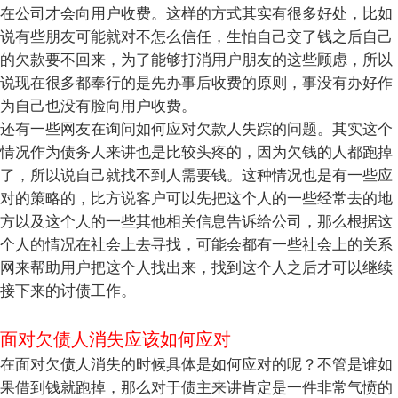
在公司才会向用户收费。这样的方式其实有很多好处，比如
说有些朋友可能就对不怎么信任，生怕自己交了钱之后自己
的欠款要不回来，为了能够打消用户朋友的这些顾虑，所以
说现在很多都奉行的是先办事后收费的原则，事没有办好作
为自己也没有脸向用户收费。
还有一些网友在询问如何应对欠款人失踪的问题。其实这个
情况作为债务人来讲也是比较头疼的，因为欠钱的人都跑掉
了，所以说自己就找不到人需要钱。这种情况也是有一些应
对的策略的，比方说客户可以先把这个人的一些经常去的地
方以及这个人的一些其他相关信息告诉给公司，那么根据这
个人的情况在社会上去寻找，可能会都有一些社会上的关系
网来帮助用户把这个人找出来，找到这个人之后才可以继续
接下来的讨债工作。
面对欠债人消失应该如何应对
在面对欠债人消失的时候具体是如何应对的呢？不管是谁如
果借到钱就跑掉，那么对于债主来讲肯定是一件非常气愤的