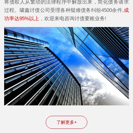
将债权人从繁琐的法律程序中解放出来，简化债务请求
过程。啸鑫讨债公司受理各种疑难债务纠纷4500余件,
成
功率达95%以上
，欢迎来电咨询讨债要账业务!
了解更多+