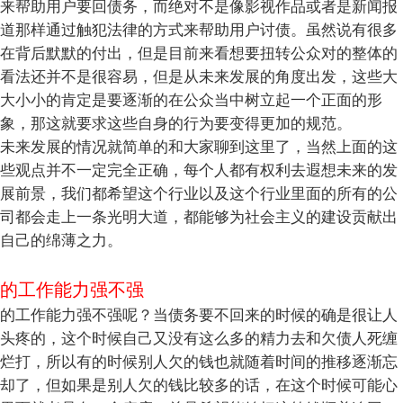
来帮助用户要回债务，而绝对不是像影视作品或者是新闻报
道那样通过触犯法律的方式来帮助用户讨债。虽然说有很多
在背后默默的付出，但是目前来看想要扭转公众对的整体的
看法还并不是很容易，但是从未来发展的角度出发，这些大
大小小的肯定是要逐渐的在公众当中树立起一个正面的形
象，那这就要求这些自身的行为要变得更加的规范。
未来发展的情况就简单的和大家聊到这里了，当然上面的这
些观点并不一定完全正确，每个人都有权利去遐想未来的发
展前景，我们都希望这个行业以及这个行业里面的所有的公
司都会走上一条光明大道，都能够为社会主义的建设贡献出
自己的绵薄之力。
的工作能力强不强
的工作能力强不强呢？当债务要不回来的时候的确是很让人
头疼的，这个时候自己又没有这么多的精力去和欠债人死缠
烂打，所以有的时候别人欠的钱也就随着时间的推移逐渐忘
却了，但如果是别人欠的钱比较多的话，在这个时候可能心