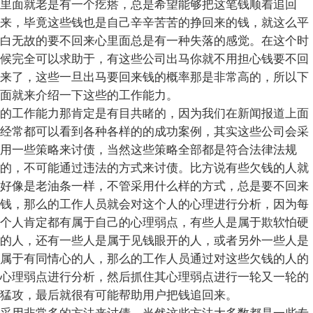
里面就老是有一个疙瘩，总是希望能够把这笔钱顺着追回
来，毕竟这些钱也是自己辛辛苦苦的挣回来的钱，就这么平
白无故的要不回来心里面总是有一种失落的感觉。在这个时
候完全可以求助于，有这些公司出马你就不用担心钱要不回
来了，这些一旦出马要回来钱的概率那是非常高的，所以下
面就来介绍一下这些的工作能力。
的工作能力那肯定是有目共睹的，因为我们在新闻报道上面
经常都可以看到各种各样的的成功案例，其实这些公司会采
用一些策略来讨债，当然这些策略全部都是符合法律法规
的，不可能通过违法的方式来讨债。比方说有些欠钱的人就
好像是老油条一样，不管采用什么样的方式，总是要不回来
钱，那么的工作人员就会对这个人的心理进行分析，因为每
个人肯定都有属于自己的心理弱点，有些人是属于欺软怕硬
的人，还有一些人是属于见钱眼开的人，或者另外一些人是
属于有同情心的人，那么的工作人员通过对这些欠钱的人的
心理弱点进行分析，然后抓住其心理弱点进行一轮又一轮的
猛攻，最后就很有可能帮助用户把钱追回来。