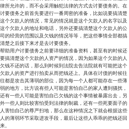
律所允许的，而不会采用触犯法律的方式去讨要债务的。在
讨要债务之前首先要进行一番周密的准备，比如说要搞清楚
这个欠款人的情况，常见的情况就是这个欠款人的名字以及
这个欠款人的地址和电话，另外还要搞清楚这个欠款人的公
司的经营的范围以及欠钱的情况等等，把这些事情全部都搞
清楚之后接下来才是去讨要债务。
帮助用户讨要债务之前要详细的准备资料，甚至有的时候还
要搞清楚这个欠款的人资产的情况，因为如果这个欠款的人
欠钱不还的话，那么到时候到法院去告法院就有可能把这个
欠款人的资产进行拍卖从而把钱还上。具体在讨债的时候往
往都是攻击其薄弱的部位，因为每一个人都可能存在一些薄
弱的地方，比方说有些人可能是害怕自己的家人遭到骚扰，
还有一些人可能是害怕自己欠钱的这个事情被暴露出去，另
外一些人则比较害怕受到法律的制裁，还有一些死要面子的
人害怕自己的尊严扫地，那么在这种情况之下就会根据这些
人的薄弱环节采取进攻手段，最后让这些人乖乖的把钱还回
来。