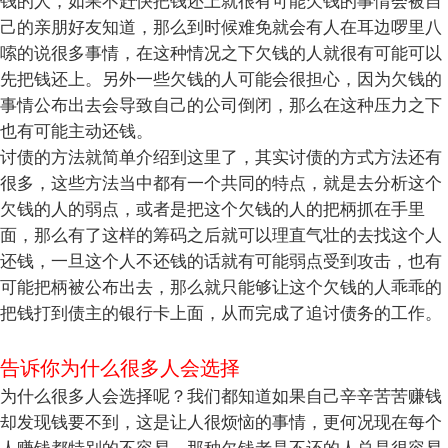
钱的人，如果不赶快把钱还上就很有可能欠钱的事情会被自
己的亲朋好友知道，那么到时候难免就会有人在耳边啰里八
嗦的说很多事情，在这种情况之下欠钱的人就很有可能可以
先把钱还上。另外一些欠钱的人可能会很担心，因为欠钱的
事情公布出去会导致自己的公司倒闭，那么在这种压力之下
也有可能主动还钱。
讨债的方法就简单介绍到这里了，其实讨债的方式方法还有
很多，这些方法当中都有一个共同的特点，就是去分析这个
欠钱的人的弱点，或者是把这个欠钱的人的把柄抓在手里
面，那么有了这样的筹码之后就可以理直气壮的去找这个人
还钱，一旦这个人不还钱的话就有可能弱点受到攻击，也有
可能把柄被公布出去，那么就只能够让这个欠钱的人乖乖的
把钱打到债主的银行卡上面，从而完成了追讨债务的工作。
告诉你为什么很多人会选择
为什么很多人会选择呢？我们都知道如果自己辛辛苦苦赚钱
却发现钱要不到，这是让人很烦恼的事情，更何况现在每个