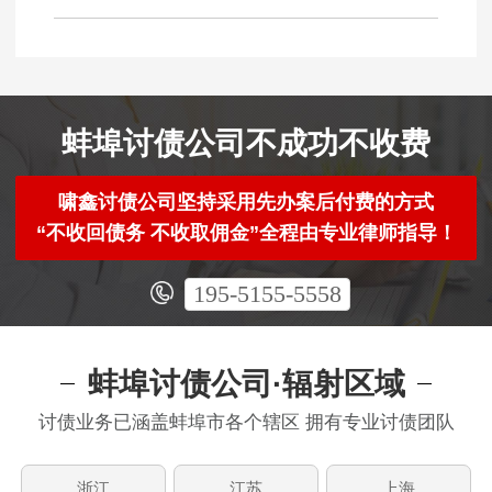
蚌埠讨债公司不成功不收费
啸鑫讨债公司坚持采用先办案后付费的方式
“不收回债务 不收取佣金”全程由专业律师指导！
195-5155-5558
蚌埠讨债公司·辐射区域
讨债业务已涵盖蚌埠市各个辖区 拥有专业讨债团队
浙江
江苏
上海