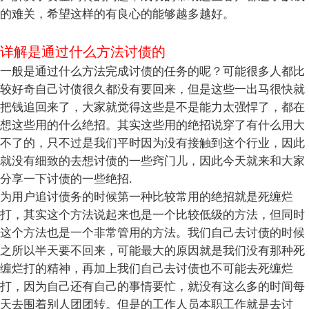
的难关，希望这样的有良心的能够越多越好。
详解是通过什么方法讨债的
一般是通过什么方法完成讨债的任务的呢？可能很多人都比
较好奇自己讨债很久都没有要回来，但是这些一出马很快就
把钱追回来了，大家就觉得这些是不是能力太强悍了，都在
想这些用的什么绝招。其实这些用的绝招说穿了有什么用大
不了的，只不过是我们平时因为没有接触到这个行业，因此
就没有细致的去想讨债的一些窍门儿，因此今天就来和大家
分享一下讨债的一些绝招.
为用户追讨债务的时候第一种比较常用的绝招就是死缠烂
打，其实这个方法说起来也是一个比较低级的方法，但同时
这个方法也是一个非常管用的方法。我们自己去讨债的时候
之所以半天要不回来，可能最大的原因就是我们没有那种死
缠烂打的精神，再加上我们自己去讨债也不可能去死缠烂
打，因为自己还有自己的事情要忙，就没有这么多的时间每
天去围着别人团团转。但是的工作人员本职工作就是去讨