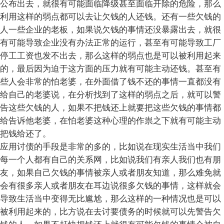
公布出去，就很有可能面临降级甚至面临开除的危险，那么
利用这样的弱点都可以去让欠钱的人还钱。还有一些欠钱的
人一些企业的老板，如果说欠钱的事情还没暴露出去，就很
有可能导致企业没有办法正常的运行，甚至有可能导致工厂
停工工资也发不出去，那么这样的弱点也是可以被利用起来
的，最后因为迫于这方面的压力就有可能主动还钱。甚至有
些人会非常的怕老婆，在外面借了钱不还的事情一直都没有
给自己的老婆说，在分析找到了这样的弱点之后，就可以警
告这些欠钱的人，如果不把钱还上就要把这些欠钱的事情都
给告诉他老婆，在怕老婆这种心理的作祟之下就有可能主动
把钱给还了。
应用讨债的手段是非常的多的，比如说在现实生活当中我们
每一个人都有自己的关系网，比如说我们有亲人我们也有朋
友，如果自己欠钱的事情被亲人或者朋友知道，那么难免就
会有很多亲人或者朋友在耳边说很多欠钱的事情，这样就会
导致生活当中变得无比尴尬，那么这样的一种情况也是可以
被利用起来的，比方说在去讨要债务的时候就可以先警告欠