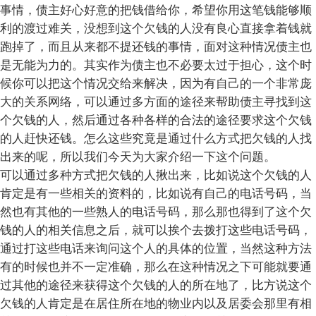
事情，债主好心好意的把钱借给你，希望你用这笔钱能够顺
利的渡过难关，没想到这个欠钱的人没有良心直接拿着钱就
跑掉了，而且从来都不提还钱的事情，面对这种情况债主也
是无能为力的。其实作为债主也不必要太过于担心，这个时
候你可以把这个情况交给来解决，因为有自己的一个非常庞
大的关系网络，可以通过多方面的途径来帮助债主寻找到这
个欠钱的人，然后通过各种各样的合法的途径要求这个欠钱
的人赶快还钱。怎么这些究竟是通过什么方式把欠钱的人找
出来的呢，所以我们今天为大家介绍一下这个问题。
可以通过多种方式把欠钱的人揪出来，比如说这个欠钱的人
肯定是有一些相关的资料的，比如说有自己的电话号码，当
然也有其他的一些熟人的电话号码，那么那也得到了这个欠
钱的人的相关信息之后，就可以挨个去拨打这些电话号码，
通过打这些电话来询问这个人的具体的位置，当然这种方法
有的时候也并不一定准确，那么在这种情况之下可能就要通
过其他的途径来获得这个欠钱的人的所在地了，比方说这个
欠钱的人肯定是在居住所在地的物业内以及居委会那里有相