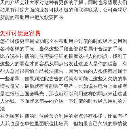
天的介绍会让大家对这种有更多的了解，同时也希望朋友们
如果有讨这方面的业务可以积极的和取得联系，公司会竭尽
所能的帮助用户把欠款要回来
怎样讨债更容易
怎样讨债更容易成功呢？在帮助用户讨债的时候经常会用到
各种各样的手段，当然这些手段全部都是属于合法的手段。
比方说在讨债的时候需要仔细的揣摩这些人的弱点，找到了
这些人的弱点才更容易从弱点出发让这些人是你的谎言。有
些人总是很害怕自己被法院告，因为欠钱的人很多都是属于
一些领导，如果到法院去告的话就有可能让这些人欠钱的事
情被曝光，最后就有可能丢了尊严，比如说在电台上面或者
是在报纸上面会曝光，那么就可以利用这样的弱点来让这些
人还钱。下面就来简要的介绍一下讨债的时候经常用到的方
法
在为顾客讨债的时候经常会利用的弱点还有很多，比如有些
人我也是在单位里面职位比较高，但如果自己欠钱的事情被