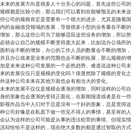
未来的发展方向是很多人十分关心的问题，首先这些公司的
规模都是比较小的，那么我们可以看到在能够预见的未来这
些公司的规模肯定是需要有一个很大的进步，尤其是随着国
内的金融借贷领域的发展，导致很多小型的业务量在不断的
增加，那么这些公司为了能够适应这些业务的增加，所以势
必就会让自己的规模不断变得庞大起来，比如说办公场所的
面积会不断的增加，办公的工作人员的数量会不断的增加，
并且办公或者是业务的范围也会不断的拓展，那么规模的增
加是未来这种公司发展的一个必然趋势。难道说这种公司未
来的发展仅仅只是规模的变化吗？很显然除了规模的变化之
外这种公司未来在其他方面也会有相当大的变化。
未来的发展不仅仅是规模会逐渐的增加，同时这样的公司自
身的形象也会逐渐的变得正面化，在新闻报道或者是在一些
影视作品当中人们对于总是没有一个好的形象，总是觉得这
种公司好像是在私底下做一些见不得人的事情，甚至有的人
会认为这样的公司可能是从事的违法犯罪的事情。但现实情
况却恰恰不是这样的，现在绝大多数的都是通过智取的方式