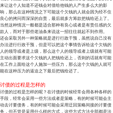
来让这个人知道不还钱会对借给他钱的人产生多么大的影
响，那么在这种情况之下可能这个欠钱的人就会因为经不住
良心的拷问而深深的自责，最后就多方筹款把钱给还上了。
当然这种情况一般都是适合那种有良心或者是有责任感的欠
款人，而对于那些老油条来说这一招往往就起不到作用。
还会采取另外一种策略就是进行行政干预，虽然说自己没有
办法进行行政干预，但是可以把这个事情告诉给这个欠钱的
人的领导或者是上级，那么这个人的领导或者上级就有可能
主动出面要求这个欠钱的人把钱给还上，否则的话就有可能
在工作上面给这个人施加一些压力，那么这个欠钱的人就可
能在这种压力的逼迫之下最后把钱给还了。
讨债的过程是怎样的
讨债的过程是怎样的呢？在讨债的时候经常会用各种各样的
手段，经常会采用一些方法或者是策略，有的时候可能会主
动去讨要债务，有的时候可能会采用迂回策略间接的讨要债
务，但不管是采用什么样的方式，这些方式方法全部都是法