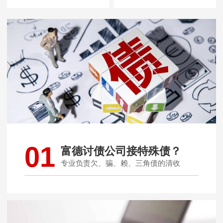
01
富德讨债公司接特殊债？
专业负责欠、骗、赖、三角债的清收