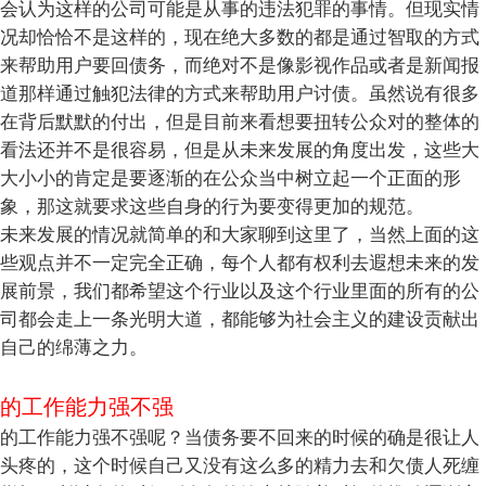
会认为这样的公司可能是从事的违法犯罪的事情。但现实情
况却恰恰不是这样的，现在绝大多数的都是通过智取的方式
来帮助用户要回债务，而绝对不是像影视作品或者是新闻报
道那样通过触犯法律的方式来帮助用户讨债。虽然说有很多
在背后默默的付出，但是目前来看想要扭转公众对的整体的
看法还并不是很容易，但是从未来发展的角度出发，这些大
大小小的肯定是要逐渐的在公众当中树立起一个正面的形
象，那这就要求这些自身的行为要变得更加的规范。
未来发展的情况就简单的和大家聊到这里了，当然上面的这
些观点并不一定完全正确，每个人都有权利去遐想未来的发
展前景，我们都希望这个行业以及这个行业里面的所有的公
司都会走上一条光明大道，都能够为社会主义的建设贡献出
自己的绵薄之力。
的工作能力强不强
的工作能力强不强呢？当债务要不回来的时候的确是很让人
头疼的，这个时候自己又没有这么多的精力去和欠债人死缠