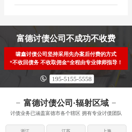
富德讨债公司不成功不收费
啸鑫讨债公司坚持采用先办案后付费的方式
“不收回债务 不收取佣金”全程由专业律师指导！
195-5155-5558
富德讨债公司·辐射区域
讨债业务已涵盖富德市各个辖区 拥有专业讨债团队
浙江
江苏
上海