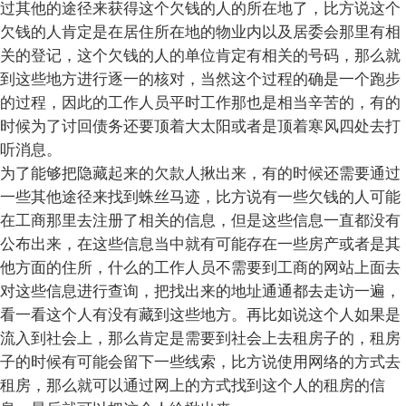
过其他的途径来获得这个欠钱的人的所在地了，比方说这个
欠钱的人肯定是在居住所在地的物业内以及居委会那里有相
关的登记，这个欠钱的人的单位肯定有相关的号码，那么就
到这些地方进行逐一的核对，当然这个过程的确是一个跑步
的过程，因此的工作人员平时工作那也是相当辛苦的，有的
时候为了讨回债务还要顶着大太阳或者是顶着寒风四处去打
听消息。
为了能够把隐藏起来的欠款人揪出来，有的时候还需要通过
一些其他途径来找到蛛丝马迹，比方说有一些欠钱的人可能
在工商那里去注册了相关的信息，但是这些信息一直都没有
公布出来，在这些信息当中就有可能存在一些房产或者是其
他方面的住所，什么的工作人员不需要到工商的网站上面去
对这些信息进行查询，把找出来的地址通通都去走访一遍，
看一看这个人有没有藏到这些地方。再比如说这个人如果是
流入到社会上，那么肯定是需要到社会上去租房子的，租房
子的时候有可能会留下一些线索，比方说使用网络的方式去
租房，那么就可以通过网上的方式找到这个人的租房的信