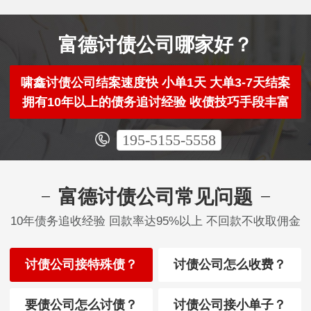
富德讨债公司哪家好？
啸鑫讨债公司结案速度快 小单1天 大单3-7天结案
拥有10年以上的债务追讨经验 收债技巧手段丰富
195-5155-5558
富德讨债公司常见问题
10年债务追收经验 回款率达95%以上 不回款不收取佣金
讨债公司接特殊债？
讨债公司怎么收费？
要债公司怎么讨债？
讨债公司接小单子？