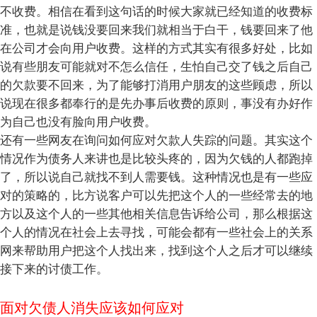
不收费。相信在看到这句话的时候大家就已经知道的收费标
准，也就是说钱没要回来我们就相当于白干，钱要回来了他
在公司才会向用户收费。这样的方式其实有很多好处，比如
说有些朋友可能就对不怎么信任，生怕自己交了钱之后自己
的欠款要不回来，为了能够打消用户朋友的这些顾虑，所以
说现在很多都奉行的是先办事后收费的原则，事没有办好作
为自己也没有脸向用户收费。
还有一些网友在询问如何应对欠款人失踪的问题。其实这个
情况作为债务人来讲也是比较头疼的，因为欠钱的人都跑掉
了，所以说自己就找不到人需要钱。这种情况也是有一些应
对的策略的，比方说客户可以先把这个人的一些经常去的地
方以及这个人的一些其他相关信息告诉给公司，那么根据这
个人的情况在社会上去寻找，可能会都有一些社会上的关系
网来帮助用户把这个人找出来，找到这个人之后才可以继续
接下来的讨债工作。
面对欠债人消失应该如何应对