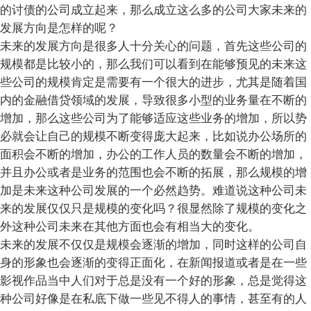
的讨债的公司成立起来，那么成立这么多的公司大家未来的
发展方向是怎样的呢？
未来的发展方向是很多人十分关心的问题，首先这些公司的
规模都是比较小的，那么我们可以看到在能够预见的未来这
些公司的规模肯定是需要有一个很大的进步，尤其是随着国
内的金融借贷领域的发展，导致很多小型的业务量在不断的
增加，那么这些公司为了能够适应这些业务的增加，所以势
必就会让自己的规模不断变得庞大起来，比如说办公场所的
面积会不断的增加，办公的工作人员的数量会不断的增加，
并且办公或者是业务的范围也会不断的拓展，那么规模的增
加是未来这种公司发展的一个必然趋势。难道说这种公司未
来的发展仅仅只是规模的变化吗？很显然除了规模的变化之
外这种公司未来在其他方面也会有相当大的变化。
未来的发展不仅仅是规模会逐渐的增加，同时这样的公司自
身的形象也会逐渐的变得正面化，在新闻报道或者是在一些
影视作品当中人们对于总是没有一个好的形象，总是觉得这
种公司好像是在私底下做一些见不得人的事情，甚至有的人