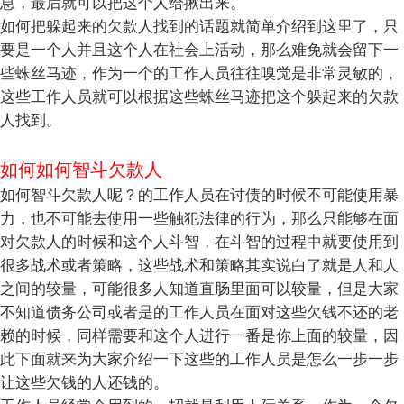
息，最后就可以把这个人给揪出来。
如何把躲起来的欠款人找到的话题就简单介绍到这里了，只
要是一个人并且这个人在社会上活动，那么难免就会留下一
些蛛丝马迹，作为一个的工作人员往往嗅觉是非常灵敏的，
这些工作人员就可以根据这些蛛丝马迹把这个躲起来的欠款
人找到。
如何如何智斗欠款人
如何智斗欠款人呢？的工作人员在讨债的时候不可能使用暴
力，也不可能去使用一些触犯法律的行为，那么只能够在面
对欠款人的时候和这个人斗智，在斗智的过程中就要使用到
很多战术或者策略，这些战术和策略其实说白了就是人和人
之间的较量，可能很多人知道直肠里面可以较量，但是大家
不知道债务公司或者是的工作人员在面对这些欠钱不还的老
赖的时候，同样需要和这个人进行一番是你上面的较量，因
此下面就来为大家介绍一下这些的工作人员是怎么一步一步
让这些欠钱的人还钱的。