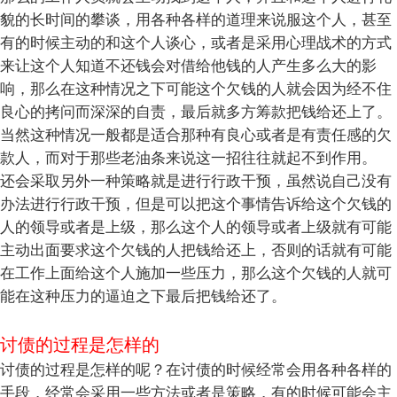
貌的长时间的攀谈，用各种各样的道理来说服这个人，甚至
有的时候主动的和这个人谈心，或者是采用心理战术的方式
来让这个人知道不还钱会对借给他钱的人产生多么大的影
响，那么在这种情况之下可能这个欠钱的人就会因为经不住
良心的拷问而深深的自责，最后就多方筹款把钱给还上了。
当然这种情况一般都是适合那种有良心或者是有责任感的欠
款人，而对于那些老油条来说这一招往往就起不到作用。
还会采取另外一种策略就是进行行政干预，虽然说自己没有
办法进行行政干预，但是可以把这个事情告诉给这个欠钱的
人的领导或者是上级，那么这个人的领导或者上级就有可能
主动出面要求这个欠钱的人把钱给还上，否则的话就有可能
在工作上面给这个人施加一些压力，那么这个欠钱的人就可
能在这种压力的逼迫之下最后把钱给还了。
讨债的过程是怎样的
讨债的过程是怎样的呢？在讨债的时候经常会用各种各样的
手段，经常会采用一些方法或者是策略，有的时候可能会主