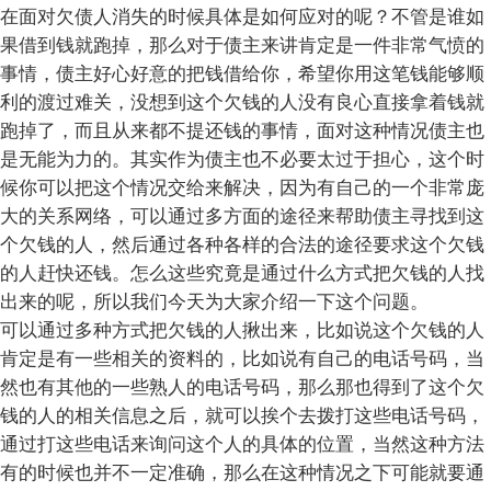
在面对欠债人消失的时候具体是如何应对的呢？不管是谁如
果借到钱就跑掉，那么对于债主来讲肯定是一件非常气愤的
事情，债主好心好意的把钱借给你，希望你用这笔钱能够顺
利的渡过难关，没想到这个欠钱的人没有良心直接拿着钱就
跑掉了，而且从来都不提还钱的事情，面对这种情况债主也
是无能为力的。其实作为债主也不必要太过于担心，这个时
候你可以把这个情况交给来解决，因为有自己的一个非常庞
大的关系网络，可以通过多方面的途径来帮助债主寻找到这
个欠钱的人，然后通过各种各样的合法的途径要求这个欠钱
的人赶快还钱。怎么这些究竟是通过什么方式把欠钱的人找
出来的呢，所以我们今天为大家介绍一下这个问题。
可以通过多种方式把欠钱的人揪出来，比如说这个欠钱的人
肯定是有一些相关的资料的，比如说有自己的电话号码，当
然也有其他的一些熟人的电话号码，那么那也得到了这个欠
钱的人的相关信息之后，就可以挨个去拨打这些电话号码，
通过打这些电话来询问这个人的具体的位置，当然这种方法
有的时候也并不一定准确，那么在这种情况之下可能就要通