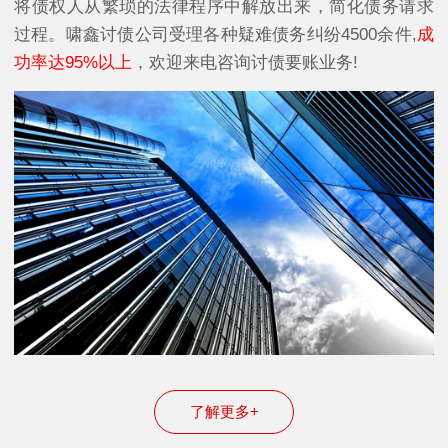
将债权人从繁琐的法律程序中解放出来，简化债务请求
过程。啸鑫讨债公司受理各种疑难债务纠纷4500余件,
成
功率达95%以上
，欢迎来电咨询讨债要账业务!
了解更多+