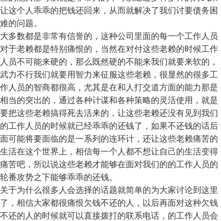
让这个人乖乖的把钱还回来，从而就解决了我们讨要债务困
难的问题。
大多数都是非常有信誉的，这种公司里面的每一个工作人员
对于老赖都是特别痛恨的，当然在对付这些老赖的时候工作
人员不可能来硬的，那么既然硬的不能来我们就要来软的，
武力不行我们就要用智力来征服这些老赖，很显然的很多工
作人员的智商都很高，尤其是在和人打交道方面的能力那是
相当的突出的，通过各种计谋和各种策略的灵活使用，就是
要把这些老赖搞得死去活来的，让这些老赖还没有见到我们
的工作人员的时候就已经乖乖的还钱了，如果不还钱的话后
面可能将要面临的是一系列的连环计，还让这些老赖痛苦的
生活在这个世界上，相信每一个人都不想让自己的生活变得
痛苦吧，所以说这些老赖才能够在面对我们的的工作人员的
轮番攻势之下能够乖乖的还钱。
关于为什么很多人会选择的话题就简单的为大家讨论到这里
了，相信大家都很痛恨欠钱不还的人，以后再面对这种欠钱
不还的人的时候就可以直接拨打的联系电话，的工作人员会