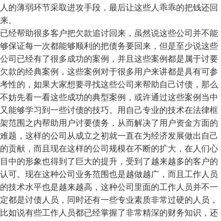
人的薄弱环节采取进攻手段，最后让这些人乖乖的把钱还回
来。
已经帮助很多客户把欠款追讨回来，虽然说这些公司并不能
够保证每一次都能够顺利的把债务要回来，但是至少说这些
公司已经有了很多成功的案例，并且这些案例都是属于讨要
欠款的经典案例，这些案例对于很多用户来讲都是具有可参
考性的，如果大家想要寻找这些公司来帮助自己讨债，那么
不妨先看一看这些成功的典型案例，或许通过这些案例当中
又能够学习到一些讨债的技巧。用自己专业的技术在法律框
架范围之内帮助用户讨要债务，从而解决了用户资金方面的
难题，这样的公司从成立之初就一直在为经济发展做出自己
的贡献，而且现在这样的公司规模在不断的扩大，在人们心
目中的形象也得到了巨大的提升，受到了越来越多的客户的
认可。现在这种公司业务范围也是越做越广，而且工作人员
的技术水平也是越来越高，这种公司里面的工作人员并不一
定都是讨债人员，同时还有一些专业素质非常过硬的人员，
比如说有些工作人员都已经掌握了非常精深的财务知识，还