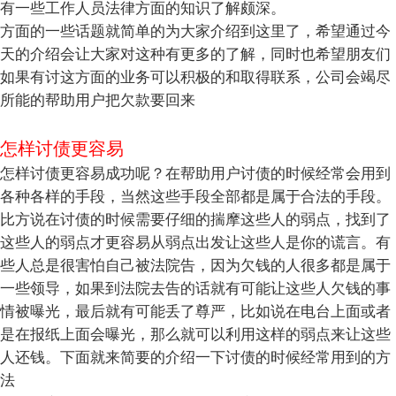
有一些工作人员法律方面的知识了解颇深。
方面的一些话题就简单的为大家介绍到这里了，希望通过今
天的介绍会让大家对这种有更多的了解，同时也希望朋友们
如果有讨这方面的业务可以积极的和取得联系，公司会竭尽
所能的帮助用户把欠款要回来
怎样讨债更容易
怎样讨债更容易成功呢？在帮助用户讨债的时候经常会用到
各种各样的手段，当然这些手段全部都是属于合法的手段。
比方说在讨债的时候需要仔细的揣摩这些人的弱点，找到了
这些人的弱点才更容易从弱点出发让这些人是你的谎言。有
些人总是很害怕自己被法院告，因为欠钱的人很多都是属于
一些领导，如果到法院去告的话就有可能让这些人欠钱的事
情被曝光，最后就有可能丢了尊严，比如说在电台上面或者
是在报纸上面会曝光，那么就可以利用这样的弱点来让这些
人还钱。下面就来简要的介绍一下讨债的时候经常用到的方
法