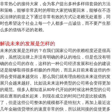
非常热心的接待大家，会为客户提出多种多样得套袋的方法
和策略，能够非常及时的帮助大家把钱要回来，能够在不违
反法律的前提之下通过非常有效的方式让老赖无处遁形，同
时也希望这个社会上每一个人都多一点诚信，而不要产生那
么多的借钱不还的老赖。
解说未来的发展是怎样的
未来的发展是怎样的？在我们国家公司的依赖程度还是很高
的，虽然说法律上并没有明确的承认的地位，但是也没有明
确的在公司的存在，这样的一种公司经济发展和社会的建设
还是能够取得很多积极的作用的，而且从目前来看这些的作
用会变得越来越突出，那么我们就有理由相信未来这些的发
展只会越来越好。比如说未来这种类型的公司将会变得更加
的规范。很多人都知道从80年代开始的时候这种类型的公司
就在逐渐的成长起来，到现在成立的时间已经是比较成熟
了，但是这些公司整体的规模都不是特别大，再加上最近这
几年金融借贷增长的速度非常的快，所以就间接的促使更多