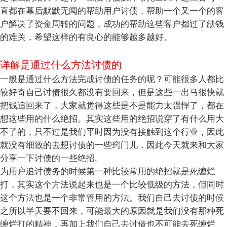
直都在幕后默默无闻的帮助用户讨债，帮助一个又一个的客
户解决了资金周转的问题，成功的帮助这些客户都过了缺钱
的难关，希望这样的有良心的能够越多越好。
详解是通过什么方法讨债的
一般是通过什么方法完成讨债的任务的呢？可能很多人都比
较好奇自己讨债很久都没有要回来，但是这些一出马很快就
把钱追回来了，大家就觉得这些是不是能力太强悍了，都在
想这些用的什么绝招。其实这些用的绝招说穿了有什么用大
不了的，只不过是我们平时因为没有接触到这个行业，因此
就没有细致的去想讨债的一些窍门儿，因此今天就来和大家
分享一下讨债的一些绝招.
为用户追讨债务的时候第一种比较常用的绝招就是死缠烂
打，其实这个方法说起来也是一个比较低级的方法，但同时
这个方法也是一个非常管用的方法。我们自己去讨债的时候
之所以半天要不回来，可能最大的原因就是我们没有那种死
缠烂打的精神，再加上我们自己去讨债也不可能去死缠烂