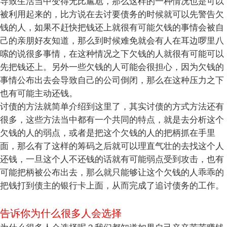
导致生活当中变得无比尴尬，那么这样的一种情况也是可以
被利用起来的，比方说在去讨要债务的时候就可以先警告欠
钱的人，如果不赶快把钱还上就很有可能欠钱的事情会被自
己的亲朋好友知道，那么到时候难免就会有人在耳边啰里八
嗦的说很多事情，在这种情况之下欠钱的人就很有可能可以
先把钱还上。另外一些欠钱的人可能会很担心，因为欠钱的
事情公布出去会导致自己的公司倒闭，那么在这种压力之下
也有可能主动还钱。
讨债的方法就简单介绍到这里了，其实讨债的方式方法还有
很多，这些方法当中都有一个共同的特点，就是去分析这个
欠钱的人的弱点，或者是把这个欠钱的人的把柄抓在手里
面，那么有了这样的筹码之后就可以理直气壮的去找这个人
还钱，一旦这个人不还钱的话就有可能弱点受到攻击，也有
可能把柄被公布出去，那么就只能够让这个欠钱的人乖乖的
把钱打到债主的银行卡上面，从而完成了追讨债务的工作。
告诉你为什么很多人会选择