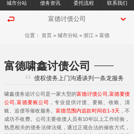
城市分站
债务资讯
委托流程
联系我们
富德讨债公司
位置：
首页
»
城市分站
»
浙江
»
富德
富德啸鑫讨债公司
债权债务上门沟通谈判一条龙服务
啸鑫债务追讨公司是一家大型的
富德讨债公司
,
富德要债
公司
,
富德要账公司
，专业提供讨债、要账、收账、清
账、追债等催收服务。
富德范围内追款时间在1-3天
，不
成功不收费。公司主要收债人员有10年以上工作经验，
熟悉相关的债务法律法规，通过正规合法的催收方式，