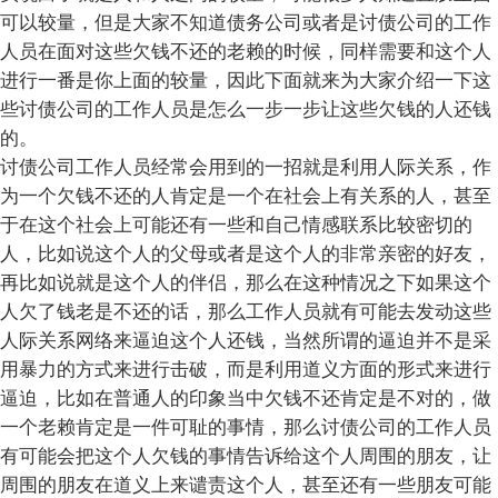
可以较量，但是大家不知道债务公司或者是讨债公司的工作
人员在面对这些欠钱不还的老赖的时候，同样需要和这个人
进行一番是你上面的较量，因此下面就来为大家介绍一下这
些讨债公司的工作人员是怎么一步一步让这些欠钱的人还钱
的。
讨债公司工作人员经常会用到的一招就是利用人际关系，作
为一个欠钱不还的人肯定是一个在社会上有关系的人，甚至
于在这个社会上可能还有一些和自己情感联系比较密切的
人，比如说这个人的父母或者是这个人的非常亲密的好友，
再比如说就是这个人的伴侣，那么在这种情况之下如果这个
人欠了钱老是不还的话，那么工作人员就有可能去发动这些
人际关系网络来逼迫这个人还钱，当然所谓的逼迫并不是采
用暴力的方式来进行击破，而是利用道义方面的形式来进行
逼迫，比如在普通人的印象当中欠钱不还肯定是不对的，做
一个老赖肯定是一件可耻的事情，那么讨债公司的工作人员
有可能会把这个人欠钱的事情告诉给这个人周围的朋友，让
周围的朋友在道义上来谴责这个人，甚至还有一些朋友可能