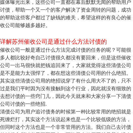
媒体曝光出来，这些公司一直都在幕后默默无闻的帮助用户
讨债，帮助一个又一个的客户解决了资金周转的问题，成功
的帮助这些客户都过了缺钱的难关，希望这样的有良心的催
收公司能够越多越好。
详解苏州催收公司是通过什么方法讨债的
催收公司一般是通过什么方法完成讨债的任务的呢？可能很
多人都比较好奇自己讨债很久都没有要回来，但是这些催收
公司一出马很快就把钱追回来了，大家就觉得这些清债公司
是不是能力太强悍了，都在想这些清债公司用的什么绝招。
其实这些清债公司用的绝招说穿了有什么用大不了的，只不
过是我们平时因为没有接触到这个行业，因此就没有细致的
去想讨债的一些窍门儿，因此今天就来和大家分享一下清债
公司讨债的一些绝招.
清债公司为用户追讨债务的时候第一种比较常用的绝招就是
死缠烂打，其实这个方法说起来也是一个比较低级的方法，
但同时这个方法也是一个非常管用的方法。我们自己去讨债