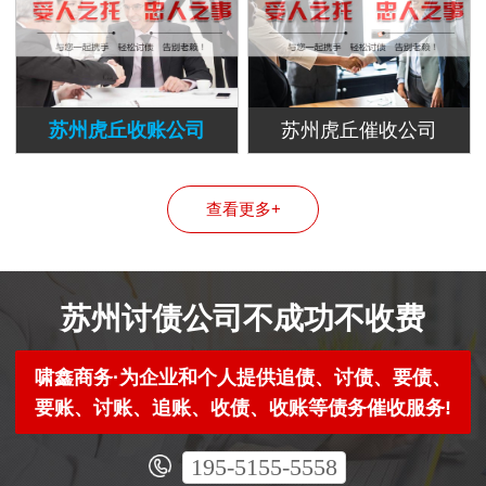
苏州虎丘收账公司
苏州虎丘催收公司
查看更多+
苏州讨债公司不成功不收费
啸鑫商务·为企业和个人提供追债、讨债、要债、
要账、讨账、追账、收债、收账等债务催收服务!
195-5155-5558