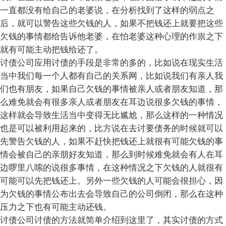
一直都没有给自己的老婆说，在分析找到了这样的弱点之
后，就可以警告这些欠钱的人，如果不把钱还上就要把这些
欠钱的事情都给告诉他老婆，在怕老婆这种心理的作祟之下
就有可能主动把钱给还了。
讨债公司应用讨债的手段是非常的多的，比如说在现实生活
当中我们每一个人都有自己的关系网，比如说我们有亲人我
们也有朋友，如果自己欠钱的事情被亲人或者朋友知道，那
么难免就会有很多亲人或者朋友在耳边说很多欠钱的事情，
这样就会导致生活当中变得无比尴尬，那么这样的一种情况
也是可以被利用起来的，比方说在去讨要债务的时候就可以
先警告欠钱的人，如果不赶快把钱还上就很有可能欠钱的事
情会被自己的亲朋好友知道，那么到时候难免就会有人在耳
边啰里八嗦的说很多事情，在这种情况之下欠钱的人就很有
可能可以先把钱还上。另外一些欠钱的人可能会很担心，因
为欠钱的事情公布出去会导致自己的公司倒闭，那么在这种
压力之下也有可能主动还钱。
讨债公司讨债的方法就简单介绍到这里了，其实讨债的方式