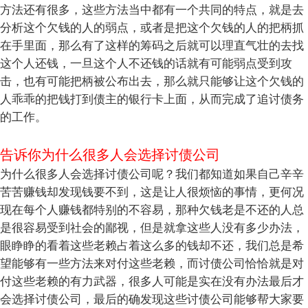
方法还有很多，这些方法当中都有一个共同的特点，就是去
分析这个欠钱的人的弱点，或者是把这个欠钱的人的把柄抓
在手里面，那么有了这样的筹码之后就可以理直气壮的去找
这个人还钱，一旦这个人不还钱的话就有可能弱点受到攻
击，也有可能把柄被公布出去，那么就只能够让这个欠钱的
人乖乖的把钱打到债主的银行卡上面，从而完成了追讨债务
的工作。
告诉你为什么很多人会选择讨债公司
为什么很多人会选择讨债公司呢？我们都知道如果自己辛辛
苦苦赚钱却发现钱要不到，这是让人很烦恼的事情，更何况
现在每个人赚钱都特别的不容易，那种欠钱老是不还的人总
是很容易受到社会的鄙视，但是就拿这些人没有多少办法，
眼睁睁的看着这些老赖占着这么多的钱却不还，我们总是希
望能够有一些方法来对付这些老赖，而讨债公司恰恰就是对
付这些老赖的有力武器，很多人可能是实在没有办法最后才
会选择讨债公司，最后的确发现这些讨债公司能够帮大家要