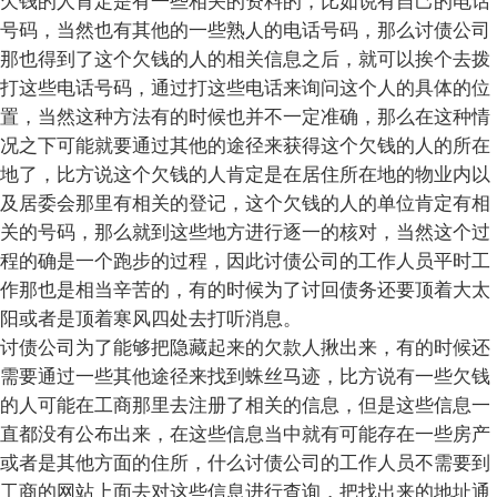
欠钱的人肯定是有一些相关的资料的，比如说有自己的电话
号码，当然也有其他的一些熟人的电话号码，那么讨债公司
那也得到了这个欠钱的人的相关信息之后，就可以挨个去拨
打这些电话号码，通过打这些电话来询问这个人的具体的位
置，当然这种方法有的时候也并不一定准确，那么在这种情
况之下可能就要通过其他的途径来获得这个欠钱的人的所在
地了，比方说这个欠钱的人肯定是在居住所在地的物业内以
及居委会那里有相关的登记，这个欠钱的人的单位肯定有相
关的号码，那么就到这些地方进行逐一的核对，当然这个过
程的确是一个跑步的过程，因此讨债公司的工作人员平时工
作那也是相当辛苦的，有的时候为了讨回债务还要顶着大太
阳或者是顶着寒风四处去打听消息。
讨债公司为了能够把隐藏起来的欠款人揪出来，有的时候还
需要通过一些其他途径来找到蛛丝马迹，比方说有一些欠钱
的人可能在工商那里去注册了相关的信息，但是这些信息一
直都没有公布出来，在这些信息当中就有可能存在一些房产
或者是其他方面的住所，什么讨债公司的工作人员不需要到
工商的网站上面去对这些信息进行查询，把找出来的地址通