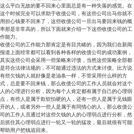
这么平白无故的要不回来心里面总是有一种失落的感觉。在
这个时候完全可以求助于收债公司，有这些公司出马你就不
用担心钱要不回来了，这些收债公司一旦出马要回来钱的概
率那是非常高的，所以下面就来介绍一下这些收债公司的工
作能力。
收债公司的工作能力那肯定是有目共睹的，因为我们在新闻
报道上面经常都可以看到各种各样的收债公司的成功案例，
其实这些公司会采用一些策略来讨债，当然这些策略全部都
是符合法律法规的，不可能通过违法的方式来讨债。比方说
有些欠钱的人就好像是老油条一样，不管采用什么样的方
式，总是要不回来钱，那么收债公司的工作人员就会对这个
人的心理进行分析，因为每个人肯定都有属于自己的心理弱
点，有些人是属于欺软怕硬的人，还有一些人是属于见钱眼
开的人，或者另外一些人是属于有同情心的人，那么收债公
司的工作人员通过对这些欠钱的人的心理弱点进行分析，然
后抓住其心理弱点进行一轮又一轮的猛攻，最后就很有可能
帮助用户把钱追回来。