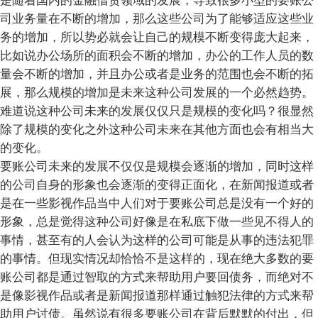
是随着国内的金融借贷领域的发展，导致很多小型的要账公
司业务量在不断的增加，那么这些公司为了能够适应这些业
务的增加，所以势必就会让自己的规模不断变得庞大起来，
比如说办公场所的面积会不断的增加，办公的工作人员的数
量会不断的增加，并且办公或者是业务的范围也会不断的拓
展，那么规模的增加是未来这种公司发展的一个必然趋势。
难道说这种公司未来的发展仅仅只是规模的变化吗？很显然
除了规模的变化之外这种公司未来在其他方面也会有相当大
的变化。
要账公司未来的发展不仅仅是规模会逐渐的增加，同时这样
的公司自身的形象也会逐渐的变得正面化，在新闻报道或者
是在一些影视作品当中人们对于要账公司总是没有一个好的
形象，总是觉得这种公司好像是在私底下做一些见不得人的
事情，甚至有的人会认为这样的公司可能是从事的违法犯罪
的事情。但现实情况却恰恰不是这样的，现在绝大多数的要
账公司都是通过智取的方式来帮助用户要回债务，而绝对不
是像影视作品或者是新闻报道那样通过触犯法律的方式来帮
助用户讨债。虽然说有很多要账公司在背后默默的付出，但