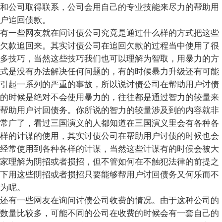
和公司取得联系，公司会用自己的专业技能来尽力的帮助用
户追回债款。
有一些网友就在问讨债公司究竟是通过什么样的方式把这些
欠款追回来。其实讨债公司在追回欠款的过程当中使用了很
多技巧，当然这些技巧我们也可以理解为智取，用暴力的方
式是没有办法解决任何问题的，有的时候暴力升级还有可能
引起一系列的严重的事故，所以说讨债公司在帮助用户讨债
的时候是绝对不会使用暴力的，往往都是通过智力的较量来
帮助用户讨回债务。你所说的智力的较量涉及到的内容就非
常广了，看过三国演义的人都知道在三国演义里会有各种各
样的计谋的使用，其实讨债公司在帮助用户讨债的时候也会
经常使用到各种各样的计谋，当然这些计谋有的时候会被大
家理解为阴招或者损招，但不管如何在不触犯法律的前提之
下用这些阴招或者损招只要能够帮用户讨回债务又何乐而不
为呢。
还有一些网友在询问讨债公司收费的情况。由于这种公司的
数量比较多，可能不同的公司在收费的时候会有一套自己的