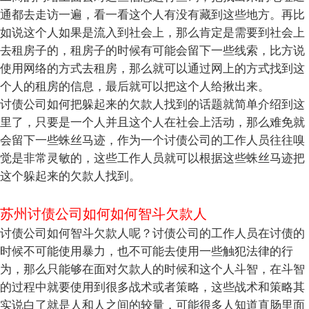
通都去走访一遍，看一看这个人有没有藏到这些地方。再比
如说这个人如果是流入到社会上，那么肯定是需要到社会上
去租房子的，租房子的时候有可能会留下一些线索，比方说
使用网络的方式去租房，那么就可以通过网上的方式找到这
个人的租房的信息，最后就可以把这个人给揪出来。
讨债公司如何把躲起来的欠款人找到的话题就简单介绍到这
里了，只要是一个人并且这个人在社会上活动，那么难免就
会留下一些蛛丝马迹，作为一个讨债公司的工作人员往往嗅
觉是非常灵敏的，这些工作人员就可以根据这些蛛丝马迹把
这个躲起来的欠款人找到。
苏州讨债公司如何如何智斗欠款人
讨债公司如何智斗欠款人呢？讨债公司的工作人员在讨债的
时候不可能使用暴力，也不可能去使用一些触犯法律的行
为，那么只能够在面对欠款人的时候和这个人斗智，在斗智
的过程中就要使用到很多战术或者策略，这些战术和策略其
实说白了就是人和人之间的较量，可能很多人知道直肠里面