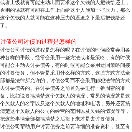
或者上级就有可能主动出面要求这个欠钱的人把钱给还上，
否则的话就有可能在工作上面给这个人施加一些压力，那么
这个欠钱的人就可能在这种压力的逼迫之下最后把钱给还
了。
讨债公司讨债的过程是怎样的
讨债公司讨债的过程是怎样的呢？在讨债的时候经常会用各
种各样的手段，经常会采用一些方法或者是策略，有的时候
可能会主动去讨要债务，有的时候可能会采用迂回策略间接
的讨要债务，但不管是采用什么样的方式，这些方式方法全
部都是法律所允许的，讨债公司而不会采用触犯法律的方式
去讨要债务的。在讨要债务之前首先要进行一番周密的准
备，比如说要搞清楚这个欠款人的情况，常见的情况就是这
个欠款人的名字以及这个欠款人的地址和电话，另外还要搞
清楚这个欠款人的公司的经营的范围以及欠钱的情况等等，
把这些事情全部都搞清楚之后接下来才是去讨要债务。
讨债公司帮助用户讨要债务之前要详细的准备资料，甚至有