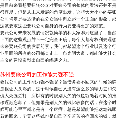
是目前来看想要扭转公众对要账公司的整体的看法还并不是
很容易，但是从未来发展的角度出发，这些大大小小的要账
公司肯定是要逐渐的在公众当中树立起一个正面的形象，那
这就要求这些要账公司自身的行为要变得更加的规范。
要账公司未来发展的情况就简单的和大家聊到这里了，当然
上面的这些观点并不一定完全正确，每个人都有权利去遐想
未来要账公司的发展前景，我们都希望这个行业以及这个行
业里面的所有的公司都会走上一条光明大道，都能够为社会
主义的建设贡献出自己的绵薄之力。
苏州要账公司的工作能力强不强
要账公司的工作能力强不强呢？当债务要不回来的时候的确
是很让人头疼的，这个时候自己又没有这么多的精力去和欠
债人死缠烂打，所以有的时候别人欠的钱也就随着时间的推
移逐渐忘却了，但如果是别人欠的钱比较多的话，在这个时
候可能心里面就老是有一个疙瘩，总是希望能够把这笔钱顺
着追回来，毕竟这些钱也是自己辛辛苦苦的挣回来的钱，就