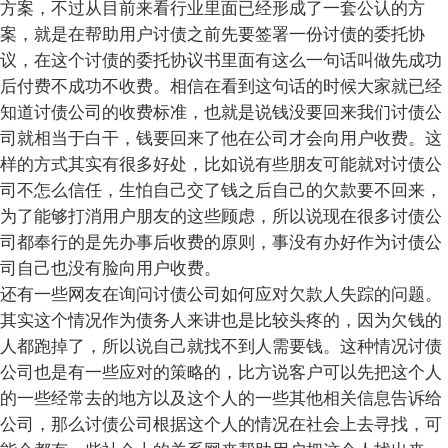
方案，不过从目前来看行业里面已经形成了一套公认的方
案，就是在帮助用户讨债之前先要签署一份讨债的委托协
议，在这个讨债的委托协议书里面有这么一句话叫做先成功
后付费不成功不收费。相信在看到这句话的时候大家就已经
知道讨债公司的收费标准，也就是说钱没要回来我们讨债公
司就相当于白干，钱要回来了他在公司才会向用户收费。这
样的方式其实有很多好处，比如说有些朋友可能就对讨债公
司不怎么信任，生怕自己交了钱之后自己的欠款要不回来，
为了能够打消用户朋友的这些顾虑，所以说现在很多讨债公
司都奉行的是先办事后收费的原则，事没有办好作为讨债公
司自己也没有脸向用户收费。
还有一些网友在询问讨债公司如何应对欠款人失踪的问题。
其实这个情况作为债务人来讲也是比较头疼的，因为欠钱的
人都跑掉了，所以说自己就找不到人需要钱。这种情况讨债
公司也是有一些应对的策略的，比方说客户可以先把这个人
的一些经常去的地方以及这个人的一些其他相关信息告诉给
公司，那么讨债公司根据这个人的情况在社会上去寻找，可