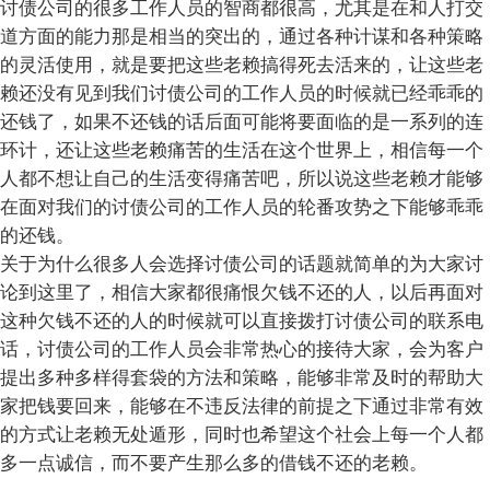
讨债公司的很多工作人员的智商都很高，尤其是在和人打交
道方面的能力那是相当的突出的，通过各种计谋和各种策略
的灵活使用，就是要把这些老赖搞得死去活来的，让这些老
赖还没有见到我们讨债公司的工作人员的时候就已经乖乖的
还钱了，如果不还钱的话后面可能将要面临的是一系列的连
环计，还让这些老赖痛苦的生活在这个世界上，相信每一个
人都不想让自己的生活变得痛苦吧，所以说这些老赖才能够
在面对我们的讨债公司的工作人员的轮番攻势之下能够乖乖
的还钱。
关于为什么很多人会选择讨债公司的话题就简单的为大家讨
论到这里了，相信大家都很痛恨欠钱不还的人，以后再面对
这种欠钱不还的人的时候就可以直接拨打讨债公司的联系电
话，讨债公司的工作人员会非常热心的接待大家，会为客户
提出多种多样得套袋的方法和策略，能够非常及时的帮助大
家把钱要回来，能够在不违反法律的前提之下通过非常有效
的方式让老赖无处遁形，同时也希望这个社会上每一个人都
多一点诚信，而不要产生那么多的借钱不还的老赖。