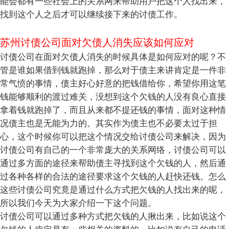
能会都有一些社会上的关系网来帮助用户把这个人找出来，
找到这个人之后才可以继续接下来的讨债工作。
苏州讨债公司面对欠债人消失应该如何应对
讨债公司在面对欠债人消失的时候具体是如何应对的呢？不
管是谁如果借到钱就跑掉，那么对于债主来讲肯定是一件非
常气愤的事情，债主好心好意的把钱借给你，希望你用这笔
钱能够顺利的渡过难关，没想到这个欠钱的人没有良心直接
拿着钱就跑掉了，而且从来都不提还钱的事情，面对这种情
况债主也是无能为力的。其实作为债主也不必要太过于担
心，这个时候你可以把这个情况交给讨债公司来解决，因为
讨债公司有自己的一个非常庞大的关系网络，讨债公司可以
通过多方面的途径来帮助债主寻找到这个欠钱的人，然后通
过各种各样的合法的途径要求这个欠钱的人赶快还钱。怎么
这些讨债公司究竟是通过什么方式把欠钱的人找出来的呢，
所以我们今天为大家介绍一下这个问题。
讨债公司可以通过多种方式把欠钱的人揪出来，比如说这个