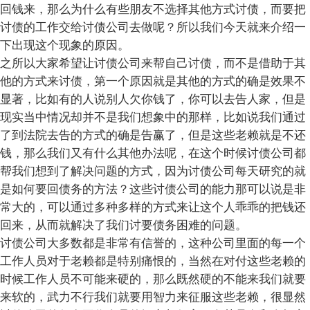
回钱来，那么为什么有些朋友不选择其他方式讨债，而要把
讨债的工作交给讨债公司去做呢？所以我们今天就来介绍一
下出现这个现象的原因。
之所以大家希望让讨债公司来帮自己讨债，而不是借助于其
他的方式来讨债，第一个原因就是其他的方式的确是效果不
显著，比如有的人说别人欠你钱了，你可以去告人家，但是
现实当中情况却并不是我们想象中的那样，比如说我们通过
了到法院去告的方式的确是告赢了，但是这些老赖就是不还
钱，那么我们又有什么其他办法呢，在这个时候讨债公司都
帮我们想到了解决问题的方式，因为讨债公司每天研究的就
是如何要回债务的方法？这些讨债公司的能力那可以说是非
常大的，可以通过多种多样的方式来让这个人乖乖的把钱还
回来，从而就解决了我们讨要债务困难的问题。
讨债公司大多数都是非常有信誉的，这种公司里面的每一个
工作人员对于老赖都是特别痛恨的，当然在对付这些老赖的
时候工作人员不可能来硬的，那么既然硬的不能来我们就要
来软的，武力不行我们就要用智力来征服这些老赖，很显然