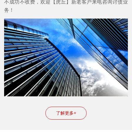
不成功不收费，欢迎【虎丘】新老客户来电咨询讨债业
务！
了解更多+