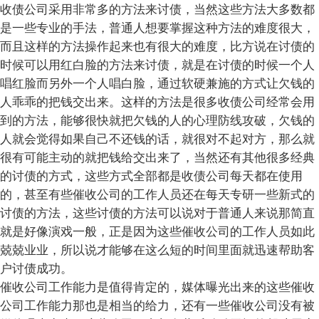
收债公司采用非常多的方法来讨债，当然这些方法大多数都
是一些专业的手法，普通人想要掌握这种方法的难度很大，
而且这样的方法操作起来也有很大的难度，比方说在讨债的
时候可以用红白脸的方法来讨债，就是在讨债的时候一个人
唱红脸而另外一个人唱白脸，通过软硬兼施的方式让欠钱的
人乖乖的把钱交出来。这样的方法是很多收债公司经常会用
到的方法，能够很快就把欠钱的人的心理防线攻破，欠钱的
人就会觉得如果自己不还钱的话，就很对不起对方，那么就
很有可能主动的就把钱给交出来了，当然还有其他很多经典
的讨债的方式，这些方式全部都是收债公司每天都在使用
的，甚至有些催收公司的工作人员还在每天专研一些新式的
讨债的方法，这些讨债的方法可以说对于普通人来说那简直
就是好像演戏一般，正是因为这些催收公司的工作人员如此
兢兢业业，所以说才能够在这么短的时间里面就迅速帮助客
户讨债成功。
催收公司工作能力是值得肯定的，媒体曝光出来的这些催收
公司工作能力那也是相当的给力，还有一些催收公司没有被