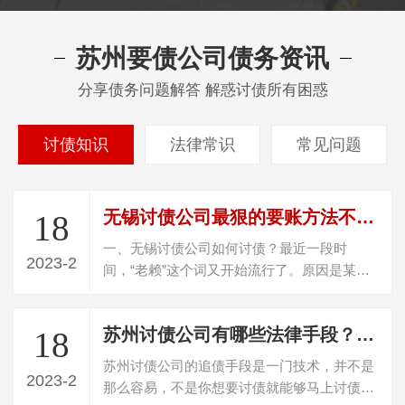
苏州要债公司债务资讯
分享债务问题解答 解惑讨债所有困惑
讨债知识
法律常识
常见问题
无锡讨债公司最狠的要账方法不违法（怎样定位一个躲债的人）
18
一、无锡讨债公司如何讨债？最近一段时
2023-2
间，“老赖”这个词又开始流行了。原因是某选
秀节目的一个爱豆被爆料，其父母居然是老…
苏州讨债公司有哪些法律手段？讨债有哪些扶植手段
18
苏州讨债公司的追债手段是一门技术，并不是
2023-2
那么容易，不是你想要讨债就能够马上讨债成