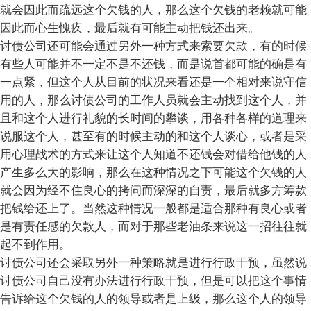
就会因此而疏远这个欠钱的人，那么这个欠钱的老赖就可能
因此而心生愧疚，最后就有可能主动把钱还出来。
讨债公司还可能会通过另外一种方式来索要欠款，有的时候
有些人可能并不一定不是不还钱，而是说首都可能的确是有
一点紧，但这个人从目前的状况来看还是一个相对来说守信
用的人，那么讨债公司的工作人员就会主动找到这个人，并
且和这个人进行礼貌的长时间的攀谈，用各种各样的道理来
说服这个人，甚至有的时候主动的和这个人谈心，或者是采
用心理战术的方式来让这个人知道不还钱会对借给他钱的人
产生多么大的影响，那么在这种情况之下可能这个欠钱的人
就会因为经不住良心的拷问而深深的自责，最后就多方筹款
把钱给还上了。当然这种情况一般都是适合那种有良心或者
是有责任感的欠款人，而对于那些老油条来说这一招往往就
起不到作用。
讨债公司还会采取另外一种策略就是进行行政干预，虽然说
讨债公司自己没有办法进行行政干预，但是可以把这个事情
告诉给这个欠钱的人的领导或者是上级，那么这个人的领导