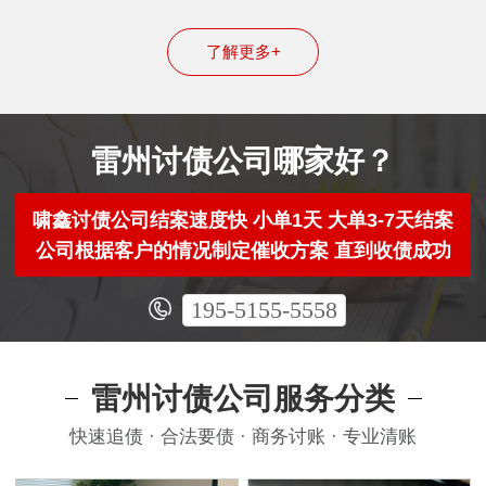
了解更多+
雷州讨债公司哪家好？
啸鑫讨债公司结案速度快 小单1天 大单3-7天结案
公司根据客户的情况制定催收方案 直到收债成功
195-5155-5558
雷州讨债公司服务分类
快速追债 · 合法要债 · 商务讨账 · 专业清账