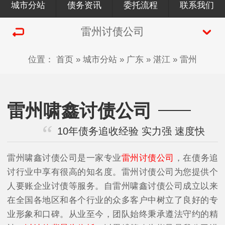
城市分站
债务资讯
委托流程
联系我们
雷州讨债公司
位置：
首页
»
城市分站
»
广东
»
湛江
»
雷州
雷州啸鑫讨债公司
10年债务追收经验 实力强 速度快
雷州啸鑫讨债公司是一家专业
雷州讨债公司
，在债务追
讨行业中享有很高的知名度。雷州讨债公司为您提供个
人要账企业讨债等服务。自雷州啸鑫讨债公司成立以来
在全国各地区和各个行业的众多客户中树立了良好的专
业形象和口碑。从业至今，团队始终秉承遵法守约的精