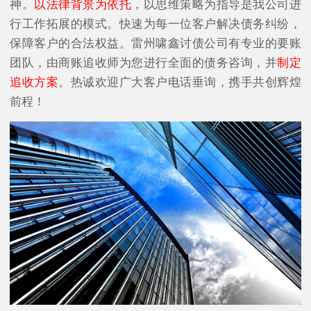
神。
以法律背景为依托
，以思维策略为指导是我公司进
行工作拓展的模式。快速为每一位客户解决债务纠纷，
保障客户的合法权益。雷州啸鑫讨债公司有专业的要账
团队，由商账追收师为您进行全面的债务咨询，并
制定
追收方案
。热诚欢迎广大客户电话垂询，携手共创辉煌
前程！