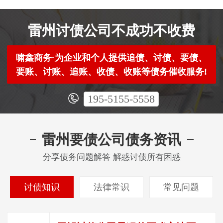
雷州讨债公司不成功不收费
啸鑫商务·为企业和个人提供追债、讨债、要债、
要账、讨账、追账、收债、收账等债务催收服务!
195-5155-5558
雷州要债公司债务资讯
分享债务问题解答 解惑讨债所有困惑
讨债知识
法律常识
常见问题