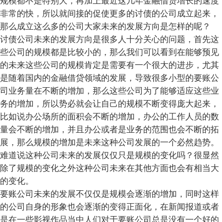
规模都不是特别大，再加上最近这几年金融借贷增长的速度
非常的快，所以就间接的促使更多的讨债的公司成立起来，
那么成立这么多的公司大家未来的发展方向是怎样的呢？
讨债公司未来的发展方向是很多人十分关心的问题，首先这
些公司的规模都是比较小的，那么我们可以看到在能够预见
的未来这些公司的规模肯定是需要有一个很大的进步，尤其
是随着国内的金融借贷领域的发展，导致很多小型的要账公
司业务量在不断的增加，那么这些公司为了能够适应这些业
务的增加，所以势必就会让自己的规模不断变得庞大起来，
比如说办公场所的面积会不断的增加，办公的工作人员的数
量会不断的增加，并且办公或者是业务的范围也会不断的拓
展，那么规模的增加是未来这种公司发展的一个必然趋势。
难道说这种公司未来的发展仅仅只是规模的变化吗？很显然
除了规模的变化之外这种公司未来在其他方面也会有相当大
的变化。
要账公司未来的发展不仅仅是规模会逐渐的增加，同时这样
的公司自身的形象也会逐渐的变得正面化，在新闻报道或者
是在一些影视作品当中人们对于要账公司总是没有一个好的