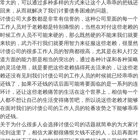
常大的，可以通过多种多样的方式来让这个人乖乖的把钱还
回来，从而就解决了我们讨要债务困难的问题。
讨债公司大多数都是非常有信誉的，这种公司里面的每一个
工作人员对于老赖都是特别痛恨的，当然在对付这些老赖的
时候工作人员不可能来硬的，那么既然硬的不能来我们就要
来软的，武力不行我们就要用智力来征服这些老赖，很显然
讨债公司的很多工作人员的智商都很高，尤其是在和人打交
道方面的能力那是相当的突出的，通过各种计谋和各种策略
的灵活使用，就是要把这些老赖搞得死去活来的，让这些老
赖还没有见到我们讨债公司的工作人员的时候就已经乖乖的
还钱了，如果不还钱的话后面可能将要面临的是一系列的连
环计，还让这些老赖痛苦的生活在这个世界上，相信每一个
人都不想让自己的生活变得痛苦吧，所以说这些老赖才能够
在面对我们的讨债公司的工作人员的轮番攻势之下能够乖乖
的还钱。
关于为什么很多人会选择讨债公司的话题就简单的为大家讨
论到这里了，相信大家都很痛恨欠钱不还的人，以后再面对