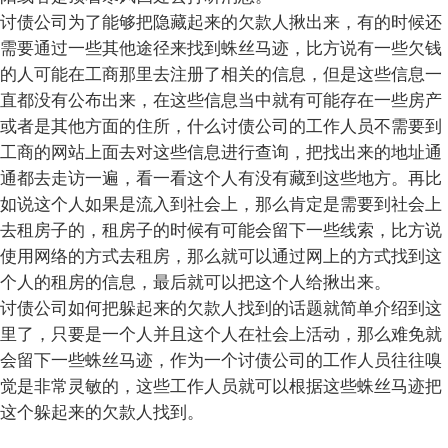
讨债公司为了能够把隐藏起来的欠款人揪出来，有的时候还
需要通过一些其他途径来找到蛛丝马迹，比方说有一些欠钱
的人可能在工商那里去注册了相关的信息，但是这些信息一
直都没有公布出来，在这些信息当中就有可能存在一些房产
或者是其他方面的住所，什么讨债公司的工作人员不需要到
工商的网站上面去对这些信息进行查询，把找出来的地址通
通都去走访一遍，看一看这个人有没有藏到这些地方。再比
如说这个人如果是流入到社会上，那么肯定是需要到社会上
去租房子的，租房子的时候有可能会留下一些线索，比方说
使用网络的方式去租房，那么就可以通过网上的方式找到这
个人的租房的信息，最后就可以把这个人给揪出来。
讨债公司如何把躲起来的欠款人找到的话题就简单介绍到这
里了，只要是一个人并且这个人在社会上活动，那么难免就
会留下一些蛛丝马迹，作为一个讨债公司的工作人员往往嗅
觉是非常灵敏的，这些工作人员就可以根据这些蛛丝马迹把
这个躲起来的欠款人找到。