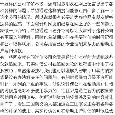
于这样的公司了解不多，还有很多朋友在网上留言提出了各
种各样的问题，希望通过这样的提问能够让自己多了解一下
这个公司的情况。所以说就很有必要难为各位网友朋友解答
这样的困惑，下面就针对网友们经常在网上提的一些问题大
家做一点介绍，希望通过下述介绍可以让大家对于这种公司
有更深入的理解，同时也希望朋友们在需要讨债的时候记得
和公司取得联系，公司会用自己的专业技能来尽力的帮助用
户追回债款。
有一些网友就在问讨债公司究竟是通过什么样的方式把这些
欠款追回来。其实讨债公司在追回欠款的过程当中使用了很
多技巧，当然这些技巧我们也可以理解为智取，用暴力的方
式是没有办法解决任何问题的，有的时候暴力升级还有可能
引起一系列的严重的事故，所以说讨债公司在帮助用户讨债
的时候是绝对不会使用暴力的，往往都是通过智力的较量来
帮助用户讨回债务。你所说的智力的较量涉及到的内容就非
常广了，看过三国演义的人都知道在三国演义里会有各种各
样的计谋的使用，其实讨债公司在帮助用户讨债的时候也会