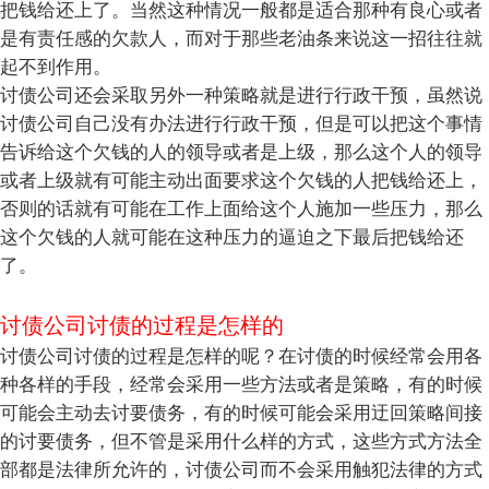
把钱给还上了。当然这种情况一般都是适合那种有良心或者
是有责任感的欠款人，而对于那些老油条来说这一招往往就
起不到作用。
讨债公司还会采取另外一种策略就是进行行政干预，虽然说
讨债公司自己没有办法进行行政干预，但是可以把这个事情
告诉给这个欠钱的人的领导或者是上级，那么这个人的领导
或者上级就有可能主动出面要求这个欠钱的人把钱给还上，
否则的话就有可能在工作上面给这个人施加一些压力，那么
这个欠钱的人就可能在这种压力的逼迫之下最后把钱给还
了。
讨债公司讨债的过程是怎样的
讨债公司讨债的过程是怎样的呢？在讨债的时候经常会用各
种各样的手段，经常会采用一些方法或者是策略，有的时候
可能会主动去讨要债务，有的时候可能会采用迂回策略间接
的讨要债务，但不管是采用什么样的方式，这些方式方法全
部都是法律所允许的，讨债公司而不会采用触犯法律的方式