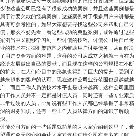
司并不能够保证每一次都能够顺利的把债务要回来，但是至
少说这些公司已经有了很多成功的案例，并且这些案例都是
属于讨要欠款的经典案例，这些案例对于很多用户来讲都是
具有可参考性的，如果大家想要寻找这些公司来帮助自己讨
债，那么不妨先看一看这些成功的典型案例，或许通过这些
案例当中又能够学习到一些讨债的技巧。讨债公司用自己专
业的技术在法律框架范围之内帮助用户讨要债务，从而解决
了用户资金方面的难题，这样的公司从成立之初就一直在为
经济发展做出自己的贡献，而且现在这样的公司规模在不断
的扩大，在人们心目中的形象也得到了巨大的提升，受到了
越来越多的客户的认可。现在这种公司业务范围也是越做越
广，而且工作人员的技术水平也是越来越高，这种公司里面
的工作人员并不一定都是讨债人员，同时还有一些专业素质
非常过硬的人员，比如说有些工作人员都已经掌握了非常精
深的财务知识，还有一些工作人员法律方面的知识了解颇
深。
讨债公司方面的一些话题就简单的为大家介绍到这里了，希
望通过今天的介绍会让大家对这种讨债公司有更多的了解，