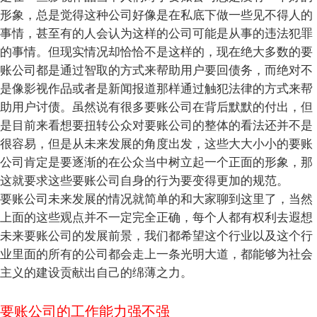
形象，总是觉得这种公司好像是在私底下做一些见不得人的
事情，甚至有的人会认为这样的公司可能是从事的违法犯罪
的事情。但现实情况却恰恰不是这样的，现在绝大多数的要
账公司都是通过智取的方式来帮助用户要回债务，而绝对不
是像影视作品或者是新闻报道那样通过触犯法律的方式来帮
助用户讨债。虽然说有很多要账公司在背后默默的付出，但
是目前来看想要扭转公众对要账公司的整体的看法还并不是
很容易，但是从未来发展的角度出发，这些大大小小的要账
公司肯定是要逐渐的在公众当中树立起一个正面的形象，那
这就要求这些要账公司自身的行为要变得更加的规范。
要账公司未来发展的情况就简单的和大家聊到这里了，当然
上面的这些观点并不一定完全正确，每个人都有权利去遐想
未来要账公司的发展前景，我们都希望这个行业以及这个行
业里面的所有的公司都会走上一条光明大道，都能够为社会
主义的建设贡献出自己的绵薄之力。
要账公司的工作能力强不强