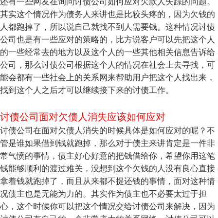
还有一些网友在询问讨债公司如何应对欠款人失踪的问题。
其实这个情况作为债务人来讲也是比较头疼的，因为欠钱的
人都跑掉了，所以说自己就找不到人需要钱。这种情况讨债
公司也是有一些应对的策略的，比方说客户可以先把这个人
的一些经常去的地方以及这个人的一些其他相关信息告诉给
公司，那么讨债公司根据这个人的情况在社会上去寻找，可
能会都有一些社会上的关系网来帮助用户把这个人找出来，
找到这个人之后才可以继续接下来的讨债工作。
讨债公司面对欠债人消失应该如何应对
讨债公司在面对欠债人消失的时候具体是如何应对的呢？不
管是谁如果借到钱就跑掉，那么对于债主来讲肯定是一件非
常气愤的事情，债主好心好意的把钱借给你，希望你用这笔
钱能够顺利的渡过难关，没想到这个欠钱的人没有良心直接
拿着钱就跑掉了，而且从来都不提还钱的事情，面对这种情
况债主也是无能为力的。其实作为债主也不必要太过于担
心，这个时候你可以把这个情况交给讨债公司来解决，因为