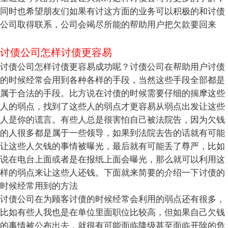
同时也希望朋友们如果有讨这方面的业务可以积极的和讨债
公司取得联系，公司会竭尽所能的帮助用户把欠款要回来
讨债公司怎样讨债更容易
讨债公司怎样讨债更容易成功呢？讨债公司在帮助用户讨债
的时候经常会用到各种各样的手段，当然这些手段全部都是
属于合法的手段。比方说在讨债的时候需要仔细的揣摩这些
人的弱点，找到了这些人的弱点才更容易从弱点出发让这些
人是你的谎言。有些人总是很害怕自己被法院告，因为欠钱
的人很多都是属于一些领导，如果到法院去告的话就有可能
让这些人欠钱的事情被曝光，最后就有可能丢了尊严，比如
说在电台上面或者是在报纸上面会曝光，那么就可以利用这
样的弱点来让这些人还钱。下面就来简要的介绍一下讨债的
时候经常用到的方法
讨债公司在为顾客讨债的时候经常会利用的弱点还有很多，
比如有些人我也是在单位里面职位比较高，但如果自己欠钱
的事情被公布出去，就很有可能面临降级甚至面临开除的危