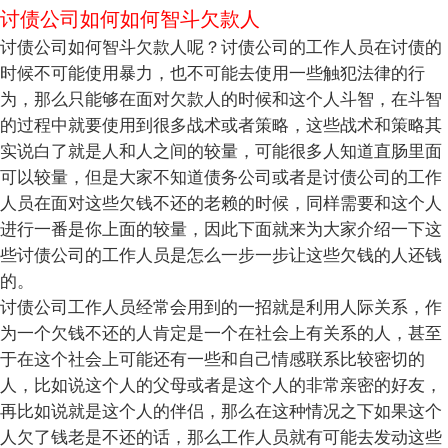
讨债公司如何如何智斗欠款人
讨债公司如何智斗欠款人呢？讨债公司的工作人员在讨债的
时候不可能使用暴力，也不可能去使用一些触犯法律的行
为，那么只能够在面对欠款人的时候和这个人斗智，在斗智
的过程中就要使用到很多战术或者策略，这些战术和策略其
实说白了就是人和人之间的较量，可能很多人知道直肠里面
可以较量，但是大家不知道债务公司或者是讨债公司的工作
人员在面对这些欠钱不还的老赖的时候，同样需要和这个人
进行一番是你上面的较量，因此下面就来为大家介绍一下这
些讨债公司的工作人员是怎么一步一步让这些欠钱的人还钱
的。
讨债公司工作人员经常会用到的一招就是利用人际关系，作
为一个欠钱不还的人肯定是一个在社会上有关系的人，甚至
于在这个社会上可能还有一些和自己情感联系比较密切的
人，比如说这个人的父母或者是这个人的非常亲密的好友，
再比如说就是这个人的伴侣，那么在这种情况之下如果这个
人欠了钱老是不还的话，那么工作人员就有可能去发动这些