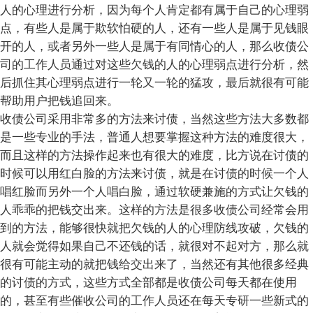
人的心理进行分析，因为每个人肯定都有属于自己的心理弱
点，有些人是属于欺软怕硬的人，还有一些人是属于见钱眼
开的人，或者另外一些人是属于有同情心的人，那么收债公
司的工作人员通过对这些欠钱的人的心理弱点进行分析，然
后抓住其心理弱点进行一轮又一轮的猛攻，最后就很有可能
帮助用户把钱追回来。
收债公司采用非常多的方法来讨债，当然这些方法大多数都
是一些专业的手法，普通人想要掌握这种方法的难度很大，
而且这样的方法操作起来也有很大的难度，比方说在讨债的
时候可以用红白脸的方法来讨债，就是在讨债的时候一个人
唱红脸而另外一个人唱白脸，通过软硬兼施的方式让欠钱的
人乖乖的把钱交出来。这样的方法是很多收债公司经常会用
到的方法，能够很快就把欠钱的人的心理防线攻破，欠钱的
人就会觉得如果自己不还钱的话，就很对不起对方，那么就
很有可能主动的就把钱给交出来了，当然还有其他很多经典
的讨债的方式，这些方式全部都是收债公司每天都在使用
的，甚至有些催收公司的工作人员还在每天专研一些新式的