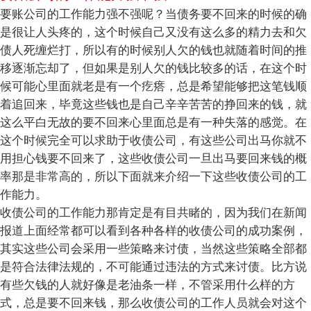
要账公司的工作能力强不强呢？当债务要不回来的时候的确
是很让人头疼的，这个时候自己又没有这么多的精力去和欠
债人死缠烂打，所以有的时候别人欠的钱也就随着时间的推
移逐渐忘却了，但如果是别人欠的钱比较多的话，在这个时
候可能心里面就老是有一个疙瘩，总是希望能够把这笔钱顺
着追回来，毕竟这些钱也是自己辛辛苦苦的挣回来的钱，就
这么平白无故的要不回来心里面总是有一种失落的感觉。在
这个时候完全可以求助于收债公司，有这些公司出马你就不
用担心钱要不回来了，这些收债公司一旦出马要回来钱的概
率那是非常高的，所以下面就来介绍一下这些收债公司的工
作能力。
收债公司的工作能力那肯定是有目共睹的，因为我们在新闻
报道上面经常都可以看到各种各样的收债公司的成功案例，
其实这些公司会采用一些策略来讨债，当然这些策略全部都
是符合法律法规的，不可能通过违法的方式来讨债。比方说
有些欠钱的人就好像是老油条一样，不管采用什么样的方
式，总是要不回来钱，那么收债公司的工作人员就会对这个