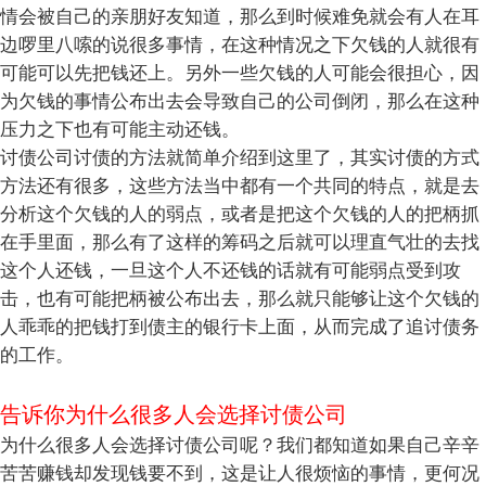
情会被自己的亲朋好友知道，那么到时候难免就会有人在耳
边啰里八嗦的说很多事情，在这种情况之下欠钱的人就很有
可能可以先把钱还上。另外一些欠钱的人可能会很担心，因
为欠钱的事情公布出去会导致自己的公司倒闭，那么在这种
压力之下也有可能主动还钱。
讨债公司讨债的方法就简单介绍到这里了，其实讨债的方式
方法还有很多，这些方法当中都有一个共同的特点，就是去
分析这个欠钱的人的弱点，或者是把这个欠钱的人的把柄抓
在手里面，那么有了这样的筹码之后就可以理直气壮的去找
这个人还钱，一旦这个人不还钱的话就有可能弱点受到攻
击，也有可能把柄被公布出去，那么就只能够让这个欠钱的
人乖乖的把钱打到债主的银行卡上面，从而完成了追讨债务
的工作。
告诉你为什么很多人会选择讨债公司
为什么很多人会选择讨债公司呢？我们都知道如果自己辛辛
苦苦赚钱却发现钱要不到，这是让人很烦恼的事情，更何况