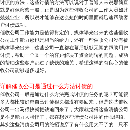
讨债的方法，这些讨债的方法可以说对于普通人来说那简直
就是好像演戏一般，正是因为这些催收公司的工作人员如此
兢兢业业，所以说才能够在这么短的时间里面就迅速帮助客
户讨债成功。
催收公司工作能力是值得肯定的，媒体曝光出来的这些催收
公司工作能力那也是相当的给力，还有一些催收公司没有被
媒体曝光出来，这些公司一直都在幕后默默无闻的帮助用户
讨债，帮助一个又一个的客户解决了资金周转的问题，成功
的帮助这些客户都过了缺钱的难关，希望这样的有良心的催
收公司能够越多越好。
详解催收公司是通过什么方法讨债的
催收公司一般是通过什么方法完成讨债的任务的呢？可能很
多人都比较好奇自己讨债很久都没有要回来，但是这些催收
公司一出马很快就把钱追回来了，大家就觉得这些清债公司
是不是能力太强悍了，都在想这些清债公司用的什么绝招。
其实这些清债公司用的绝招说穿了有什么用大不了的，只不